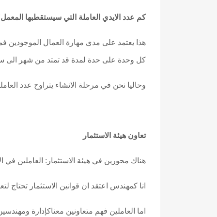
كم عدد الايدي العاملة التي سيستقطبها المعمل
كل وحدة على حدة لمدة قد تمتد من شهر الى ستة
وحاليا نحن في مرحلة الانشاء يتراوح عدد العاملين من 400 الى 600 من الأجانب 
تعاون هيئة الاستثمار
هناك محورين في هيئة الاستثمار: العاملين في الا
انا كمهندس اعتقد ان قوانين الاستثمار تحتاج 
اما العاملين فهم متعاونين معناكإدارة ومهندسي