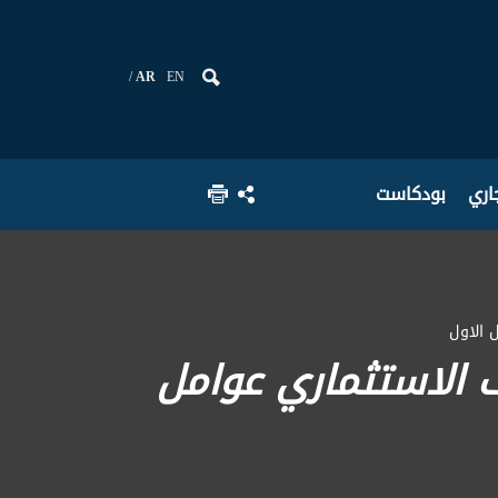
AR
EN
جاري
بودكاست
 الاول
 الاستثماري عوامل