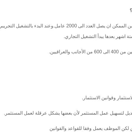
؟
هذا يعتمد على مدى مهارة العمال الموجودين فمن الممكن ان يصل العدد 
 اشهر بعدها يبدأ التشغيل التجاري.
والعراقيين.
ستثمار وقوانين الاستثمار.
لتعديل لتسهيل عمل المستثمر لأن بعضها يشكل عرقلة لعمل المستثمر.
ن لكن الموظف يعمل وفقا للقواعد والقوانين