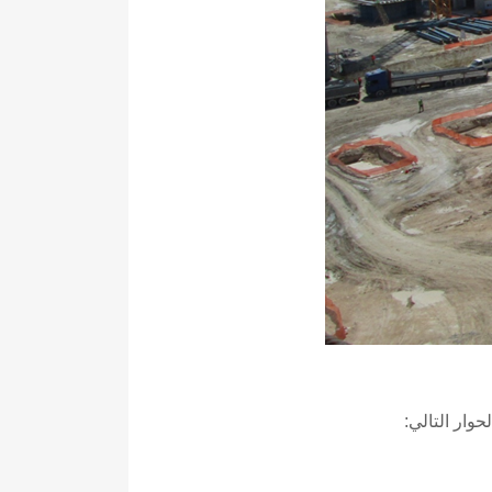
وار التالي: