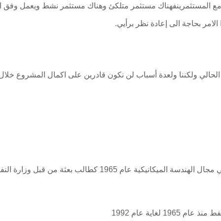
 مع المستثمرينفهناك مستثمر متلكئ وهناك مستثمر نشط ويعمل وفق ا
لامر بحاجة الى إعادة نظر برأيي.
 الحالي ولكننا ولعدة أسباب لن نكون قادرين على اكمال المشروع خلال ه
) بإنكلترافي مجال الهندسة الميكانيكية عام 1965 كط
 لغاية عام 1992