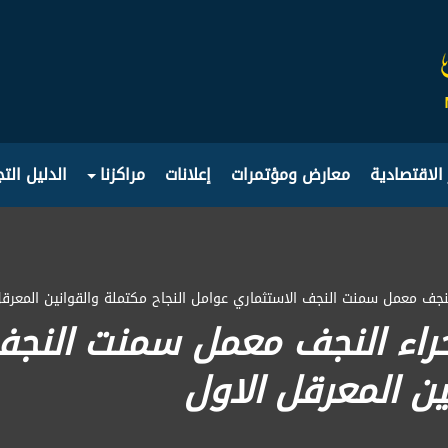
 الاقتصادية
معارض ومؤتمرات
إعلانات
مراكزنا
الدليل الت
النجف معمل سمنت النجف الاستثماري عوامل النجاح مكتملة والقوانين المعرقل
حراء النجف معمل سمنت النجف
ين المعرقل الاول