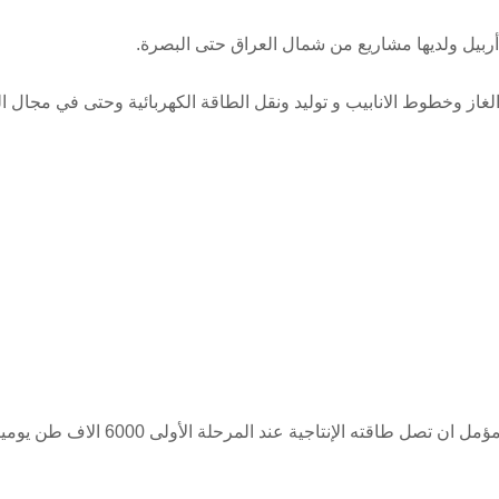
ربيل ولديها مشاريع من شمال العراق حتى البصرة.
الغاز وخطوط الانابيب و توليد ونقل الطاقة الكهربائية وحتى في مجال
جية عند المرحلة الأولى 6000 الاف طن يوميا او ما يعادل مليوني طن سنويا.