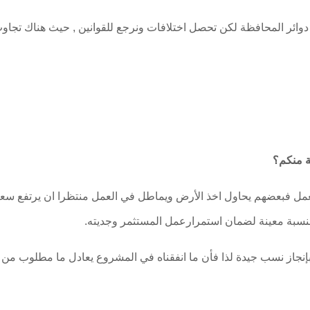
 دوائر المحافظة لكن تحصل اختلافات ونرجع للقوانين , حيث هناك تجا
ة منكم؟
مل فبعضهم يحاول اخذ الأرض ويماطل في العمل منتظرا ان يرتفع سعر 
بنسبة معينة لضمان استمرارعمل المستثمر وجديته.
بإنجاز نسب جيدة لذا فأن ما انفقناه في المشروع يعادل ما مطلوب م