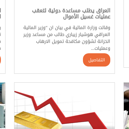
العراق يطلب مساعدة دولية لتعقب
ا
عمليات غسيل الأموال
ا
وقالت وزارة المالية في بيان ان “وزير المالية
و
العراقي هوشيار زيباري طالب من مساعد وزير
ت
الخزانة لشؤون مكافحة تمويل الارهاب
س
وعمليات...
س
التفاصيل