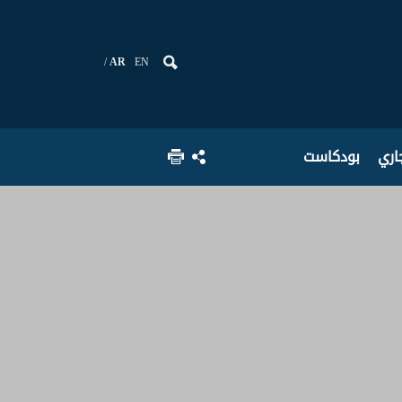
AR
EN
جاري
بودكاست