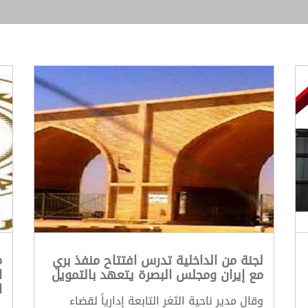
لجنة من الداخلية تدرس افتتاح منفذ بري
م
مع إيران ومجلس البصرة يتعهد بالتمويل
ا
ا
وقال مدير ناحية الثغر التابعة إدارياً لقضاء