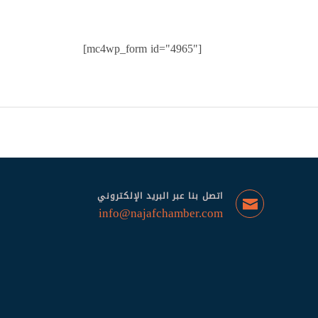
[mc4wp_form id="4965"]
اتصل بنا عبر البريد الإلكتروني
info@najafchamber.com