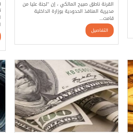
و
القرنة ناطق صبيح المالكي ، إن "لجنة عليا من
ت
مديرية المنافذ الحدودية بوزارة الداخلية
ا
قامت...
ا
التفاصيل