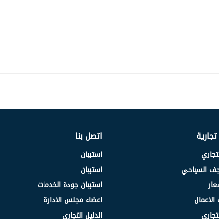
 تجارية
اتصل بنا
لتجاري
استبيان
نجف السياحي
استبيان
عار
استبيان جودة الخدمات
 الاعمال
اعضاء مجلس الادارة
لتجاري
الدليل التجاري