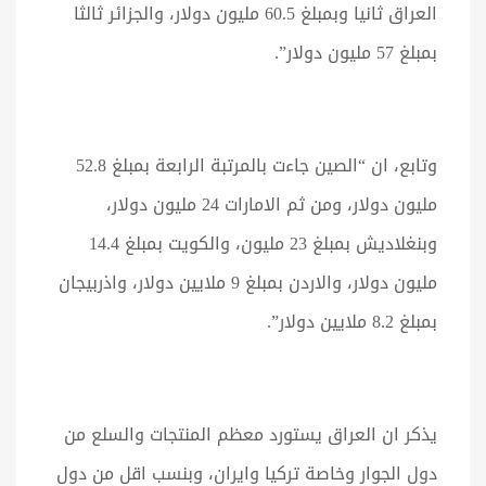
العراق ثانيا وبمبلغ 60.5 مليون دولار، والجزائر ثالثا
بمبلغ 57 مليون دولار”.
وتابع، ان “الصين جاءت بالمرتبة الرابعة بمبلغ 52.8
مليون دولار، ومن ثم الامارات 24 مليون دولار،
وبنغلاديش بمبلغ 23 مليون، والكويت بمبلغ 14.4
مليون دولار، والاردن بمبلغ 9 ملايين دولار، واذربيجان
بمبلغ 8.2 ملايين دولار”.
يذكر ان العراق يستورد معظم المنتجات والسلع من
دول الجوار وخاصة تركيا وايران، وبنسب اقل من دول