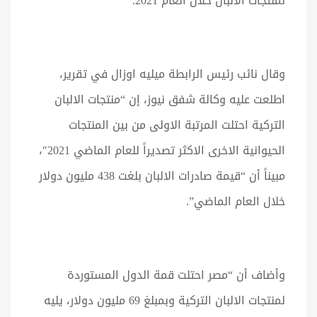
لمنتجات الالبان خلال العام 2021.
وقال نائب رئيس الرابطة ميليه اوزال في تقرير،
اطلعت عليه وكالة شفق نيوز، إن “منتجات الالبان
التركية احتلت المرتبة الاولى من بين المنتجات
الحيوانية الاخرى الاكثر تصديراً للعام الماضي 2021″،
مبيناً أن “قيمة صادرات الالبان بلغت 438 مليون دولار
خلال العام الماضي”.
وأضاف أن “مصر احتلت قمة الدول المستوردة
لمنتجات الالبان التركية وبمبلغ 69 مليون دولار، يليه