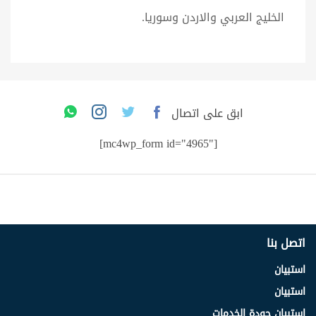
الخليج العربي والاردن وسوريا.
ابق على اتصال
[mc4wp_form id="4965"]
اتصل بنا
استبيان
استبيان
استبيان جودة الخدمات