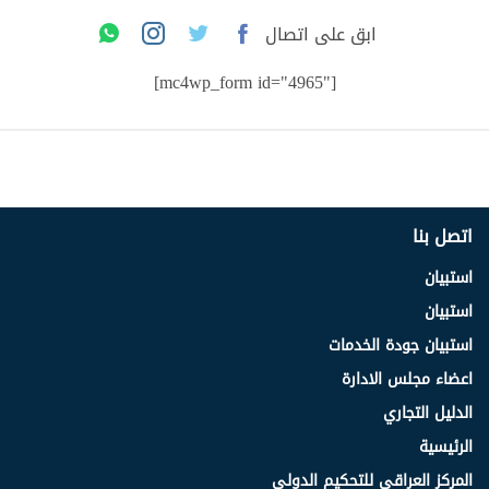
ابق على اتصال
[mc4wp_form id="4965"]
اتصل بنا
استبيان
استبيان
استبيان جودة الخدمات
اعضاء مجلس الادارة
الدليل التجاري
الرئيسية
المركز العراقي للتحكيم الدولي