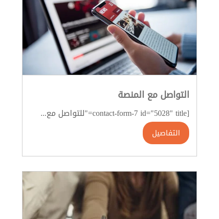
التواصل مع المنصة
[contact-form-7 id="5028" title="للتواصل مع...
التفاصيل