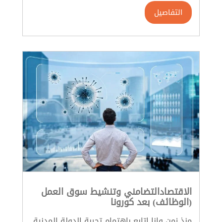
التفاصيل
الاقتصادالتضامني وتنشيط سوق العمل
(الوظائف) بعد كورونا
منذ زمن وانا اتابع باهتمام تجربة الدولة المدنية