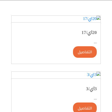
20اي/17
...
التفاصيل
3اي/3
...
التفاصيل