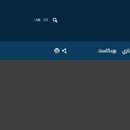
AR
EN
جاري
بودكاست