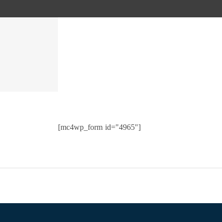
[mc4wp_form id="4965"]