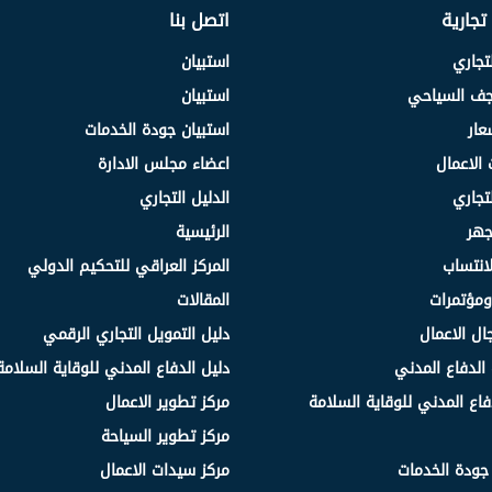
 تجارية
اتصل بنا
لتجاري
استبيان
نجف السياحي
استبيان
عار
استبيان جودة الخدمات
 الاعمال
اعضاء مجلس الادارة
لتجاري
الدليل التجاري
جهر
الرئيسية
انتساب
المركز العراقي للتحكيم الدولي
مؤتمرات
المقالات
ال الاعمال
دليل التمويل التجاري الرقمي
الدفاع المدني
دليل الدفاع المدني للوقاية السلامة
فاع المدني للوقاية السلامة
مركز تطوير الاعمال
مركز تطوير السياحة
 جودة الخدمات
مركز سيدات الاعمال