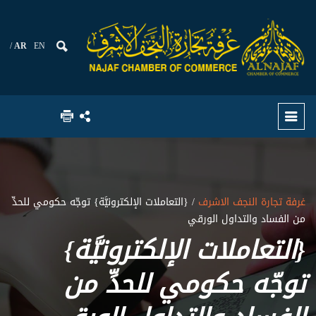
AR
EN
غرفة تجارة النجف الاشرف
/ {التعاملات الإلكترونيَّة} توجّه حكومي للحدِّ
من الفساد والتداول الورقي
{التعاملات الإلكترونيَّة}
توجّه حكومي للحدِّ من