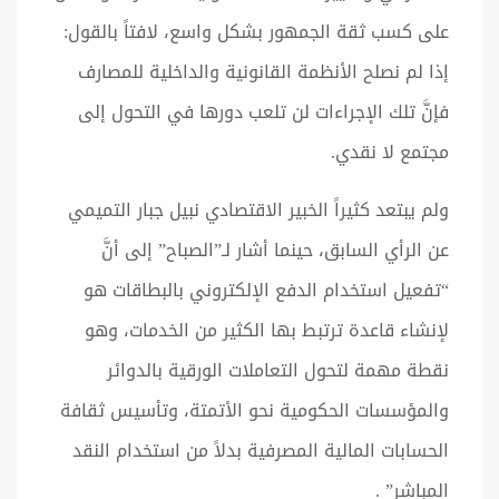
على كسب ثقة الجمهور بشكل واسع، لافتاً بالقول:
إذا لم نصلح الأنظمة القانونية والداخلية للمصارف
فإنَّ تلك الإجراءات لن تلعب دورها في التحول إلى
مجتمع لا نقدي.
ولم يبتعد كثيراً الخبير الاقتصادي نبيل جبار التميمي
عن الرأي السابق، حينما أشار لـ”الصباح” إلى أنَّ
“تفعيل استخدام الدفع الإلكتروني بالبطاقات هو
لإنشاء قاعدة ترتبط بها الكثير من الخدمات، وهو
نقطة مهمة لتحول التعاملات الورقية بالدوائر
والمؤسسات الحكومية نحو الأتمتة، وتأسيس ثقافة
الحسابات المالية المصرفية بدلاً من استخدام النقد
المباشر” .