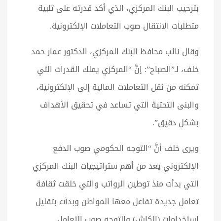
بترحيب البنك المركزي، الذي أكد قدرته على تلبية
متطلبات الانتقال صوب التعاملات الإلكترونية.
وقال نائب محافظ البنك المركزي، الدكتور عمار حمد
خلف، لـ”الصباح”: إنَّ “المركزي يملك القدرات التي
تمكنه من نقل التعاملات المالية إلى الإلكترونية،
والبنى التحتية التي تساعد في تحقيق الأهداف
بشكل دقيق”.
ويرى خلف أنَّ “التوجه الحكومي صوب الدفع
الإلكتروني يعد من أهم ستراتيجيات البنك المركزي
التي بدأت منذ توطين الرواتب والتي خلقت ثقافة
تعامل جديدة تفاعل معها المواطن وبدأت بتقليل
استخدامات (الكاش) والتوجه صوب التعامل