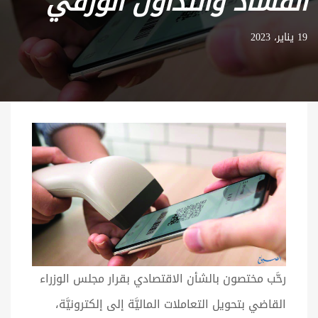
الفساد والتداول الورقي
19 يناير، 2023
رحَّب مختصون بالشأن الاقتصادي بقرار مجلس الوزراء
القاضي بتحويل التعاملات الماليَّة إلى إلكترونيَّة،