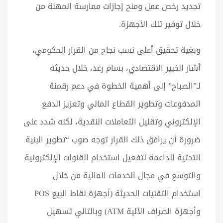
تجديد رخص عمل ومنح إجازات ممارسة المهنة من
خلال توفير تلك الأجهزة.
وبغية تحقيق أعلى نسب نجاح من القرار الحكومي،
أشار الخبير الاقتصادي، بسام رعد، خلال حديثه
لـ”الصباح” إلى أهمية الخطوة في دعم رقمنة
المدفوعات وتطوير القطاع المالي وتعزيز الدفع
الإلكتروني وتقليل التعاملات النقدية، لكنه شدد على
ضرورة أن يرافق ذلك القرار توجه صوب “تطوير البنية
التحتية الداعمة لتفعيل استخدام القنوات الإلكترونية
والتوسع في مجال الخدمات المالية من خلال
استخدام التقنيات الحديثة (أجهزة نقاط البيع POS
وأجهزة الصراف الآلية ATM) وبالتالي تسهيل