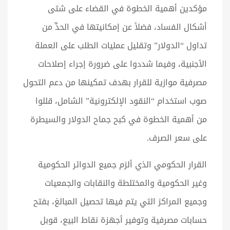
مؤكدين أهمية الخطوة في القضاء على شتى
أشكال الفساد، فضلاً عن إمكانيتها في الحدِّ من
تداول “الدولار” وتقليل عمليات الطلب على العملة
الأجنبية، وفيما شددوا على ضرورة إجراء إصلاحات
مصرفية موازية للقرار بهدف تمكينها من دعم التحول
صوب استخدام “النقود الإلكترونية” الشامل، قللوا
من أهمية الخطوة في كبح جماح الدولار والسيطرة
على سعر الصرف.
القرار الحكومي الذي ألزم جميع الدوائر الحكومية
وغير الحكومية والمختلطة والنقابات والجمعيات
وجميع المراكز التي يتم فيها تحصيل المبالغ، بفتح
حسابات مصرفية وتوفير أجهزة نقاط البيع، قوبل