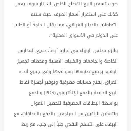
صوب تسعير البيع للقطاع الخاص بالدينار سوف يعمل
كذلك على استقرار أسعار الصرف، حيث ستتم
التعاملات بالدينار العراقي، مما يقلل الحاجة أو الطلب
على الدولار في الأسواق المحلية”.
وألزم مجلس الوزراء في قراره أيضاً، جميع المدارس
الخاصة والجامعات والكليات الأهلية ومحطات تجهيز
الوقود بجميع صنوفها ومواقعها وفي جميع أنحاء
العراق، بفتح حسابات مصرفية وتوفير أجهزة نقاط
البيع الخاصة بالدفع الإلكتروني (POS) والدفع
بواسطة البطاقات المصرفية لتحصيل الأموال
ولتمكين الراغبين من المراجعين بالدفع بالبطاقات، مع
الإبقاء على التسلم النقدي جنباً إلى جنب، مع ربط