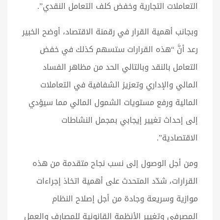
التعاملات التجارية وخفض كلف التعامل النقدي”.
وبجانب أهمية القرار في رقمنة الاقتصاد، أوضح الخبير
رعد أنَّ “هذه القرارات ستسهم كذلك في خفض
التعامل بالنقد وبالتالي الحد من مظاهر الفساد
المالي والإداري وتعزيز الشفافية في التعاملات
المالية ورفع مستويات الشمول المالي مما سيؤدي
إلى إحداث تغيير إيجابي بمجمل النشاطات
الاقتصادية”.
ومن أجل الوصول إلى نسب نجاح متقدمة من هذه
القرارات، شدّد المتحدث على أهمية اتخاذ إجراءات
موازية وسريعة وجادة من أجل إصلاح النظام
المصرفي وتغيير الأنظمة القانونية للمصارف والعمل