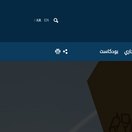
AR
EN
جاري
بودكاست