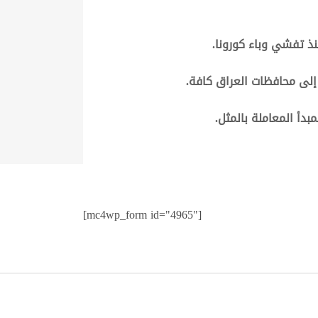
نذ تفشي وباء كورونا
.
 إلى محافظات العراق كافة
.
بدأ المعاملة بالمثل
.
[mc4wp_form id="4965"]