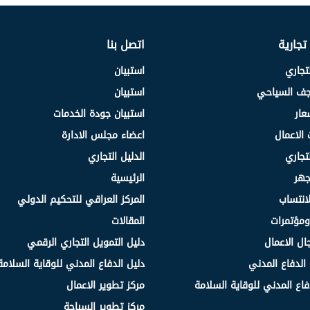
 تجارية
اتصل بنا
لتجاري
استبيان
نجف السياحي
استبيان
عار
استبيان جودة الخدمات
 الاعمال
اعضاء مجلس الادارة
لتجاري
الدليل التجاري
جهر
الرئيسية
انتساب
المركز العراقي للتحكيم الدولي
مؤتمرات
المقالات
ال الاعمال
دليل التمويل التجاري الرقمي
الدفاع المدني
دليل الدفاع المدني للوقاية السلامة
فاع المدني للوقاية السلامة
مركز تطوير الاعمال
مركز تطوير السياحة