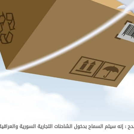
: إنه سيتم السماح بدخول الشاحنات التجارية السورية والعراقية إل