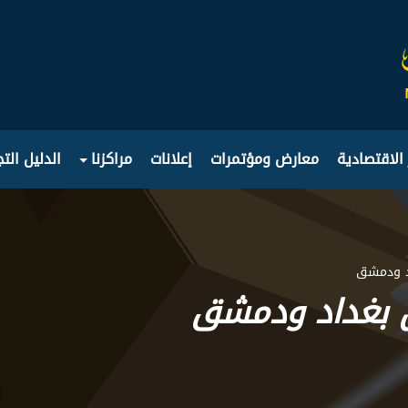
 الاقتصادية
معارض ومؤتمرات
إعلانات
مراكزنا
الدليل الت
اد ودمشق
 بغداد ودمشق