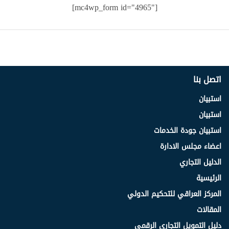
[mc4wp_form id="4965"]
اتصل بنا
استبيان
استبيان
استبيان جودة الخدمات
اعضاء مجلس الادارة
الدليل التجاري
الرئيسية
المركز العراقي للتحكيم الدولي
المقالات
دليل التمويل التجاري الرقمي