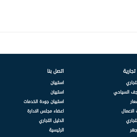
 تجارية
اتصل بنا
لتجاري
استبيان
نجف السياحي
استبيان
عار
استبيان جودة الخدمات
 الاعمال
اعضاء مجلس الادارة
لتجاري
الدليل التجاري
جهر
الرئيسية