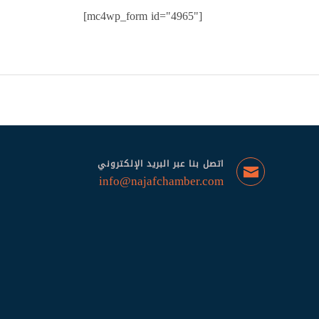
[mc4wp_form id="4965"]
اتصل بنا عبر البريد الإلكتروني
info@najafchamber.com