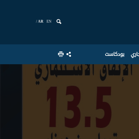
AR
EN
جاري
بودكاست