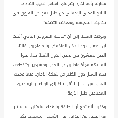
مقارنة بأمة أخرى يتم على أساس نصيب الفرد من
الناتج المحلي الإجمالي من خلال تعويض الفروق في
تكاليف المعيشة ومعدلات التضخم”.
ونوهت المجلة إلى أن “جائحة الفيروس التاجي أثبتت
أن العمال ذوو الدخل المنخفض والمهاجرون غالبًا،
الذين يعيشون في بعض الدول الغنية جدًا، لقوا
أنفسهم فجأة عاطلين عن العمل ومشردين وتقطعت
بهم السبل دون الكثير من شبكة الأمان، فيما عمدت
العديد من الدول الأقل ثراءً إلى الوراء لرعاية جميع
المحتاجين خلال الأزمة”.
وذكرت أنه “مع أن الطاقة والغذاء سلعتان أساسيتان
مع القليل من البدائل، فإن الأسعار المرتفعة تكون