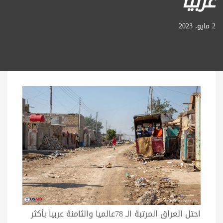
عربياً
2 مايو، 2023
احتل العراق المرتبة الـ 78عالميا والثامنة عربيا بأكثر