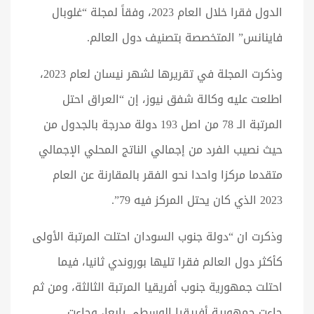
الدول فقرا خلال العام 2023، وفقاً لمجلة “غلوبال
فاينانس” المتخصصة بتصنيف دول العالم.
وذكرت المجلة في تقريرها لشهر نيسان لعام 2023،
اطلعت عليه وكالة شفق نيوز، إن “العراق احتل
المرتبة الـ 78 من اصل 193 دولة مدرجة بالجدول من
حيث نصيب الفرد من إجمالي الناتج المحلي الإجمالي
متقدما مركزا واحدا نحو الفقر بالمقارنة عن العام
2023 الذي كان يحتل المركز فيه 79”.
وذكرت ان “دولة جنوب السودان احتلت المرتبة الأولى
كأكثر دول العالم فقرا تليها بوروندي ثانيا، فيما
احتلت جمهورية جنوب أفريقيا المرتبة الثالثة، ومن ثم
جاءت جمهورية أفريقيا الوسطى رابعا، وجاءت