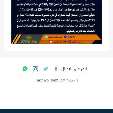
ابق على اتصال
[mc4wp_form id="4965"]