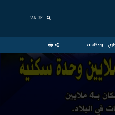
AR
EN
جاري
بودكاست