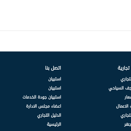
 تجارية
اتصل بنا
لتجاري
استبيان
نجف السياحي
استبيان
عار
استبيان جودة الخدمات
 الاعمال
اعضاء مجلس الادارة
لتجاري
الدليل التجاري
جهر
الرئيسية