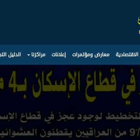
 الاقتصادية
معارض ومؤتمرات
إعلانات
مراكزنا
الدليل الت