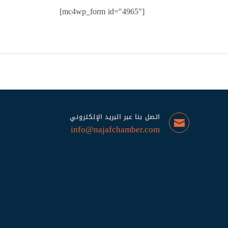
[mc4wp_form id="4965"]
اتصل بنا عبر البريد الإلكتروني
info@najafchamber.com