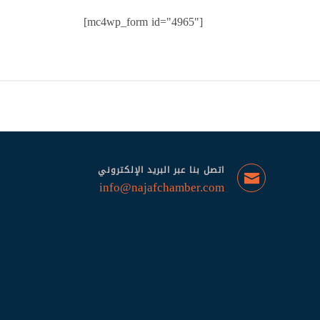
[mc4wp_form id="4965"]
اتصل بنا عبر البريد الإلكتروني
info@najafchamber.com