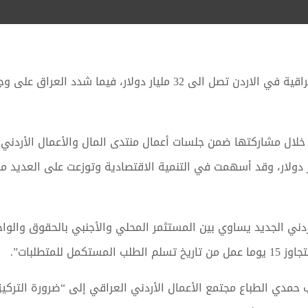
أكدت الاردن يوم الثلاثاء، ان الاستثمارات العراقية في الاردن تصل الى 
 خلال مشاركتها ضمن جلسات أعمال منتدى المال والأعمال الأردني –
ة في الأردن التي تصل لقرابة 32 مليار دولار، وقد أسهمت في التنمية الاقتصادية وتوزعت
اردني الجديد يساوي بين المستثمر المحلي والأجنبي بالحقوق والواج
للمتطلبات”.
 حمدي الطباع مجتمع الأعمال الأردني العراقي إلى “ضرورة التركيز ع