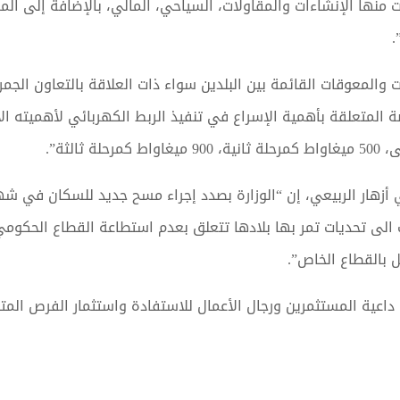
 منها الإنشاءات والمقاولات، السياحي، المالي، بالإضافة إلى ال
.
 والمعوقات القائمة بين البلدين سواء ذات العلاقة بالتعاون الجمر
اصة المتعلقة بأهمية الإسراع في تنفيذ الربط الكهربائي لأهميته ال
 أزهار الربيعي، إن “الوزارة بصدد إجراء مسح جديد للسكان في ش
 الى تحديات تمر بها بلادها تتعلق بعدم استطاعة القطاع الحكومي
 بالقطاع الخاص”.
داعية المستثمرين ورجال الأعمال للاستفادة واستثمار الفرص المتا