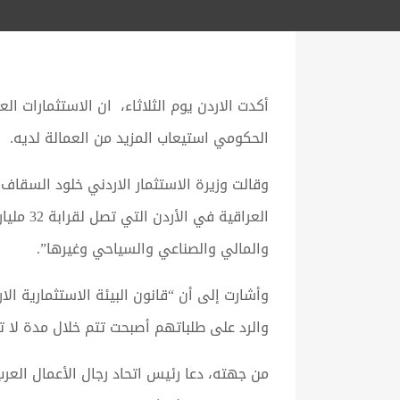
الحكومي استيعاب المزيد من العمالة لديه.
وقالت وزيرة الاستثمار الاردني خلود السقاف
العراقي
والمالي والصناعي والسياحي وغيرها”.
وأشارت إلى أن “قانون البيئة الاستثمارية ال
والرد على طلباتهم أصبحت تتم خلال مدة لا تتجاوز 15 يوما عمل من تاريخ تسلم الطلب المستكمل 
من جهته، دعا رئيس اتحاد رجال الأعمال العرب