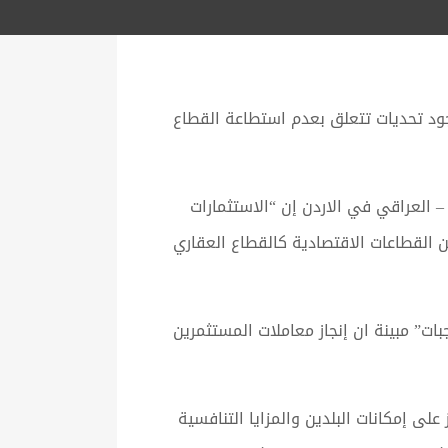
32 مليار دولار، فيما شدد العراق على وجود تحديات تتعلق بعدم استطاعة القطاع
 العراقي في الاردن إن “الاستثمارات
 على العديد من القطاعات الاقتصادية كالقطاع العقاري
بات” مبينة ان إنجاز معاملات المستثمرين
لى إمكانات البلدين والمزايا التنافسية