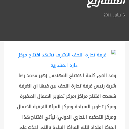
المشاريع
6 يناير، 2011
وقد القى كلمة الافتتاح المهندس زهير محمد رضا
شربة رئيس غرفة تجارة النجف بين فيها ان الغرفة
شهدت افتتاح مراكز (مركز تطوير الاعمال الصغيرة
ومركز تطوير السياحة ومركز المرأة النجفية للاعمال
ومركز التحكيم التجاري الدولي) ليأتي افتتاح هذا
المركز امتداد لتلك المراكز البناءة والتي اخذت على