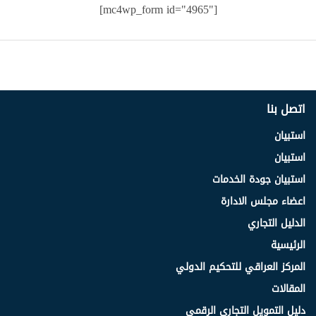
[mc4wp_form id="4965"]
اتصل بنا
استبيان
استبيان
استبيان جودة الخدمات
اعضاء مجلس الادارة
الدليل التجاري
الرئيسية
المركز العراقي للتحكيم الدولي
المقالات
دليل التمويل التجاري الرقمي