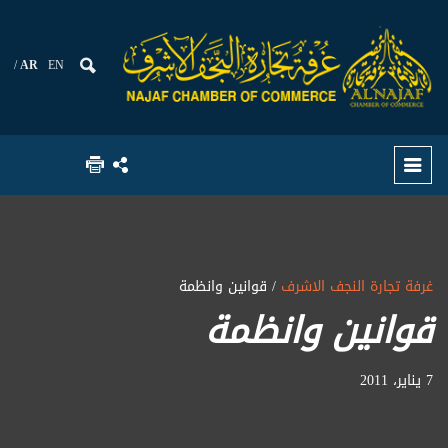
AR
EN
غرفة تجارة النجف الاشرف
/ قوانين وانظمة
قوانين وانظمة
7 يناير، 2011