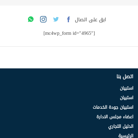
ابق على اتصال
[mc4wp_form id="4965"]
اتصل بنا
استبيان
استبيان
استبيان جودة الخدمات
اعضاء مجلس الادارة
الدليل التجاري
الرئيسية