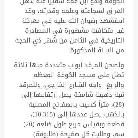
الكوفة وهو ابن عمّه سفيراً عنه لأهل
العراق لشجاعته وعلمه وقدرته، وقد
استشهد رضوان الله عليه في معركة
غير متكافئة مشهورة في المصادرة
التاريخية في الثامن من شهر ذي الحجة
من السنة المذكورة.
ولصحن المرقد أبواب متعددة منها ثلاثة
تطل على مسجد الكوفة المعظم
والرابع واجه الشارع الخارجي، وللمرقد
قبة ذهبية شامخة يصل ارتفاعها إلى
(28)، متراً كسيت بالصفائح المطلية
بالذهب يصل عددها إلى (10.315)،
قطعة وبقياس مربع طول ضلعه (20)
سم، وطليت كل صفيحة (طابوقة)