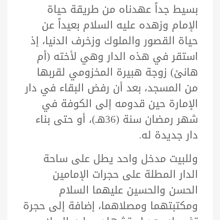
بسيط جداً عهدناه من طريقة حياة
الإمام وزهده عليه السلام بعيداً عن
حياة القصور والملوك وزخرف الدنيا، إذ
استقر في هذه الدار وهي لأخته (أم
هانئ) زوجة هبيرة المخزومي لقربها
من المسجد، بعد أن رفض البقاء في دار
الإمارة حين قدومه إلى الكوفة في
شهر رمضان سنة (36هـ)، أو حتى بناء
دار جديدة له.
وللبيت مدخل واحد يطل على ساحة
الدار المطلة على حجرات الإمامين
الحسن والحسين عليهما السلام
ومكتبتهما ومصلاهما، إضافة إلى حجرة