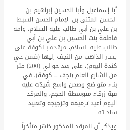
أبا إسماعيل وأبا الحسين إبراهيم بن
الحسن المثنى بن الإمام الحسن السبط
بن علي بن أبي طالب عليه السلام، وأمه
فاطمة بنت الحسين بن علي بن أبي
طالب عليه السلام، مرقده بالكوفة على
يسار الذاهب من النجف إليها (ضمن حي
كندة اليوم)، على بعد حوالي (200) متر
من الشارع العام (نجف ـــ كوفة)، في
بناء متواضع وصحن واسع شُيدّت عليه
قبة زرقاء متوسطة الحجم، والمرقد
اليوم أعيد ترميمه وتزجيجه وتعبيد
ساحاته.
ويذكر أن المرقد المذكور ظهر متأخراً