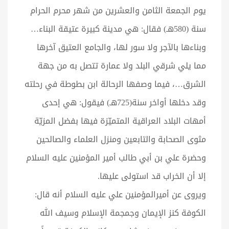
يوم الجمعة الثامن والعشرين من شهر محرم الحرام
سنة (580هـ) فقال: هي مدينة كبيرة عتيقة البناء…
وبناءها بالآجر ولا سور لها، والجامع العتيق آخرها
مما يلي شرقي البلد ولا عمارة تتصل به من جهة
الشرق…، فيما وصفها الرحالة ابن بطوطة في رحلته
وقد دخلها أواخر سنة(725هـ) فيقول: هي إحدى
أمهات البلاد العراقية المتميّزة فيها بفضل المزيّة
مثوى الصحابة والتابعين ومنزل العلماء والصالحين
وحضرة علي بن أبي طالب أمير المؤمنين عليه السلام
إلا أن الخراب قد استولى عليها.
ويروى عن أميرالمؤمنين علي عليه السلام أنه قال:
الكوفة كنز الإيمان وجمجمة الإسلام وسيف الله