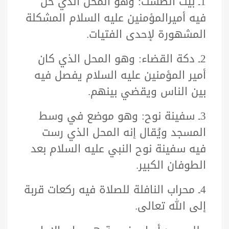
1ـ بيت الطشت: وهو المحل الذي حلّ
فيه أميرالمؤمنين عليه السلام المشكلة
المشهورة لإحدى الفتيات.
2ـ دكة القضاء: وهو المحل الذي كان
أمير المؤمنين عليه السلام يفصل فيه
بين الناس ويقضي بينهم.
3ـ سفينة نوح: وهو موضع في وسط
المسجد ويُقال إنه المحل الذي رست
فيه سفينة نوح النبي عليه السلام بعد
الطوفان الكبير.
4ـ محراب النافلة للصلاة فيه ركعات قربة
إلى الله تعالى.