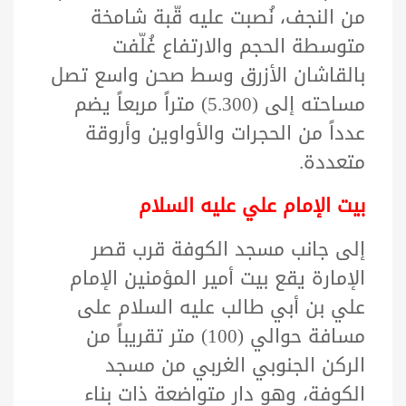
من النجف، نُصبت عليه قّبة شامخة
متوسطة الحجم والارتفاع غُلّفت
بالقاشان الأزرق وسط صحن واسع تصل
مساحته إلى (5.300) متراً مربعاً يضم
عدداً من الحجرات والأواوين وأروقة
متعددة.
بيت الإمام علي عليه السلام
إلى جانب مسجد الكوفة قرب قصر
الإمارة يقع بيت أمير المؤمنين الإمام
علي بن أبي طالب عليه السلام على
مسافة حوالي (100) متر تقريباً من
الركن الجنوبي الغربي من مسجد
الكوفة، وهو دار متواضعة ذات بناء