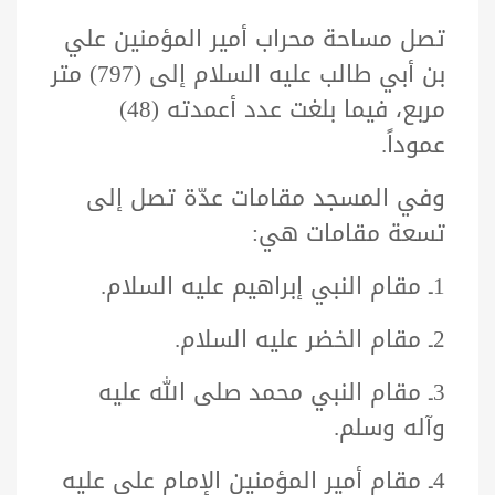
تصل مساحة محراب أمير المؤمنين علي
بن أبي طالب عليه السلام إلى (797) متر
مربع، فيما بلغت عدد أعمدته (48)
عموداً.
وفي المسجد مقامات عدّة تصل إلى
تسعة مقامات هي:
1ـ مقام النبي إبراهيم عليه السلام.
2ـ مقام الخضر عليه السلام.
3ـ مقام النبي محمد صلى الله عليه
وآله وسلم.
4ـ مقام أمير المؤمنين الإمام علي عليه