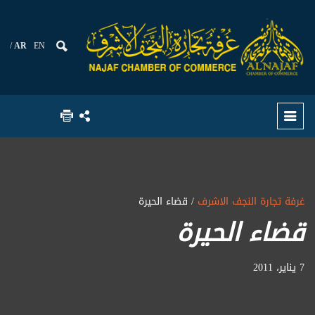
AR
EN
غرفة تجارة النجف الاشرف
/ قضاء الحيرة
قضاء الحيرة
7 يناير، 2011