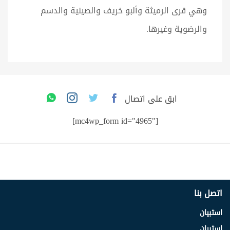
وهي قرى الرميثة وألبو خريف والصينية والدسم
والرضوية وغيرها.
ابق على اتصال
[mc4wp_form id="4965"]
اتصل بنا
استبيان
استبيان