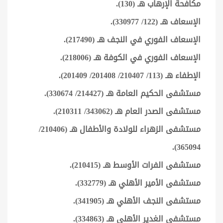
مكافحة الإرهاب هـ (130).
الإسعاف هـ (122/ 330977).
الإسعاف الفوري في النجف هـ (217490).
الإسعاف الفوري في الكوفة هـ (218006).
الإطفاء هـ (113/ 210407/ 201408/ 201409).
مستشفى الحكيم العامة هـ (214427/ 330674).
مستشفى الصدر العام هـ (343062/ 210311).
مستشفى الزهراء للولادة والأطفال هـ (210406/
365094).
مستشفى الفرات الأوسط هـ (210415).
مستشفى الأمير الأهلي هـ (332779).
مستشفى النجف الأهلي هـ (341905).
مستشفى الغدير الأهلي هـ (334863).