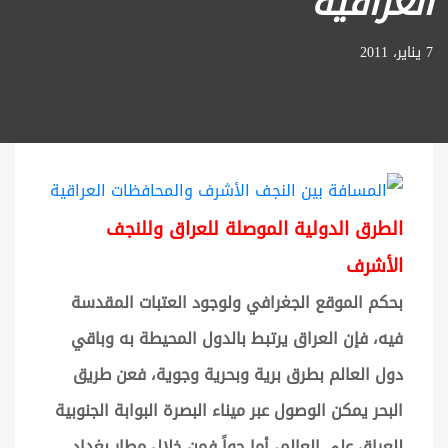
العراقية
7 يناير، 2011
الطرق الدولية الموصلة للعراق وللنجف
الأشرف
بحكم الموقع الجغرافي ولوجود العتبات المقدسة
فيه، فإن العراق يرتبط بالدول المحيطة به وباقي
دول العالم بطرق برية وبحرية وجوية، فعن طريق
البحر يمكن الوصول عبر ميناء البصرة البوابة الجنوبية
للعراق على العالم، أما جواً فمن خلال مطار بغداد