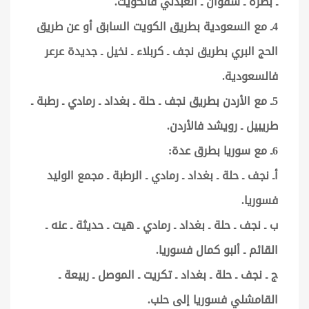
ـ بصرة ـ سفوان ـ العبدلي فالكويت.
4ـ مع السعودية بطريق الكويت السابق أو عن طريق
الحج البري بطريق نجف ـ كربلاء ـ نخيل ـ جديدة عرعر
فالسعودية.
5ـ مع الأردن بطريق نجف ـ حلة ـ بغداد ـ رمادي ـ رطبة ـ
طريبيل ـ رويشد فالأردن.
6ـ مع سوريا بطرق عدة:
أـ نجف ـ حلة ـ بغداد ـ رمادي ـ الرطبة ـ مجمع الوليد
فسوريا.
ب ـ نجف ـ حلة ـ بغداد ـ رمادي ـ هيت ـ حديثة ـ عنه ـ
القائم ـ ألبو كمال فسوريا.
ج ـ نجف ـ حلة ـ بغداد ـ تكريت ـ الموصل ـ ربيعة ـ
القامشلي فسوريا إلى حلب.