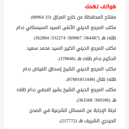
هواتف تهمك
مفتاح المحافظة من خارج العراق (33 00964)
مكتب المرجع الديني الأعلى السيد السيستاني (دام
ظله) هـ (364487/ 369067/ 332274/ 362804)
مكتب المرجع الديني الكبير السيد محمد سعيد
الحكيم (دام ظله) هـ (370046).
مكتب المرجع الديني الشيخ إسحاق الفياض (دام
ظله) نقال (07801013440).
مكتب المرجع الديني الشيخ بشير النجفي (دام ظله)
هـ (369106/ 363568).
لجنة الإجابة عن المسائل الشرعية في الصحن
الحيدري الشريف هـ (217772).