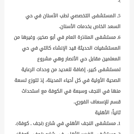
).
5ـ المستشفى التخصصي لطب الأسنان في حي
السعد الخاص بخدمات الأسنان.
6ـ مستشفى المناذرة العام في أبو صخير، وغيرها من
المستشفيات الحديثة قيد الإنشاء كالتي في حي
المعلمين مقابل حي الأنصار وهي مشروع
لمستشفى كبير، إضافة للعديد من وحدات الرعاية
الصحية الأولية في كل أحياء المدينة، إذ تتوزع تسعة
منها في النجف وسبعة في الكوفة مع استحداث
قسم للإسعاف الفوري.
ثانياً: الأهلية
1ـ مستشفى النجف الأهلي في شارع (نجف ـ كوفة).