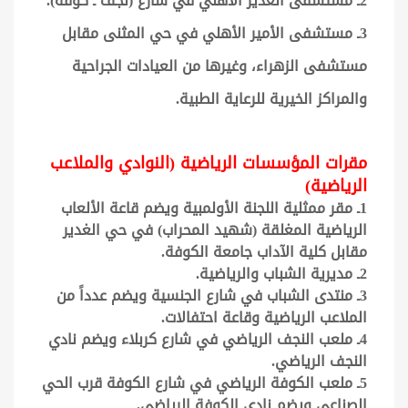
2ـ مستشفى الغدير الأهلي في شارع (نجف ـ كوفة).
3ـ مستشفى الأمير الأهلي في حي المثنى مقابل
مستشفى الزهراء، وغيرها من العيادات الجراحية
والمراكز الخيرية للرعاية الطبية.
مقرات المؤسسات الرياضية (النوادي والملاعب
الرياضية)
1ـ مقر ممثلية اللجنة الأولمبية ويضم قاعة الألعاب
الرياضية المغلقة (شهيد المحراب) في حي الغدير
مقابل كلية الآداب جامعة الكوفة.
2ـ مديرية الشباب والرياضية.
3ـ منتدى الشباب في شارع الجنسية ويضم عدداً من
الملاعب الرياضية وقاعة احتفالات.
4ـ ملعب النجف الرياضي في شارع كربلاء ويضم نادي
النجف الرياضي.
5ـ ملعب الكوفة الرياضي في شارع الكوفة قرب الحي
الصناعي ويضم نادي الكوفة الرياضي.