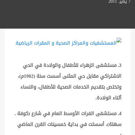
7 يناير، 2011
3ـ مستشفى الزهراء للأطفال والولادة في الحي
الاشتراكي مقابل حي المثنى أسست سنة (1982م)،
وتختص بتقديم الخدمات الصحية للأطفال، والنساء
أثناء الولادة.
4ـ مستشفى الفرات الأوسط العام في شارع (كوفة ـ
سهلة)، أسستت في بداية خمسينات القرن الماضي