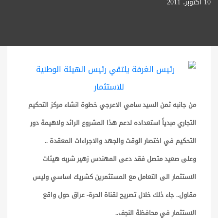
10 أكتوبر، 2011
من جانبه ثمن السيد سامي الاعرجي خطوة انشاء مركز التحكيم
التجاري مبدياً استعداده لدعم هذا المشروع الرائد ولاهيمة دور
التحكيم في اختصار الوقت والجهد والاجراءات المعقدة ..
وعلى صعيد متصل فقد دعى المهندس زهير شربه هيئات
الاستثمار الى التعامل مع المستثمرين كشريك اساسي وليس
مقاول.. جاء ذلك خلال تصريح لقناة الحرة- عراق حول واقع
الاستثمار في محافظة النجف..