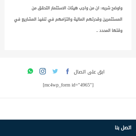
واوضح شربه: ان من واجب هيئات الاستثمار التحقق من
المستثمرين وقدرتهم المالية والتزامهم في تنفيذ المشاريع في
وقتها المحدد ..
ابق على اتصال
[mc4wp_form id="4965"]
اتصل بنا