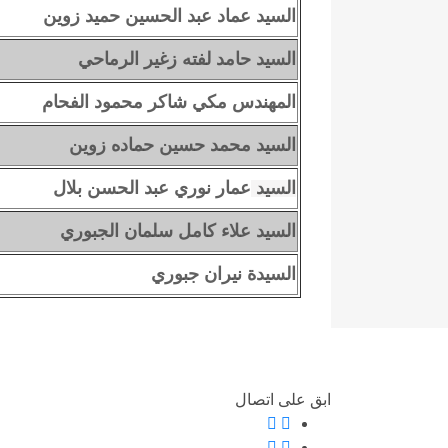
السيد
عماد عبد الحسين حميد زوين
السيد
حامد لفته زغير الرماحي
المهندس
مكي شاكر محمود الفحام
السيد
محمد حسين حماده زوين
السيد
عمار نوري عبد الحسن بلال
السيد
علاء كامل سلمان الجبوري
السيدة نيران جبوري
ابق على اتصال