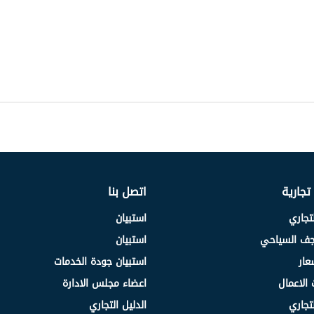
 تجارية
اتصل بنا
لتجاري
استبيان
نجف السياحي
استبيان
عار
استبيان جودة الخدمات
 الاعمال
اعضاء مجلس الادارة
لتجاري
الدليل التجاري