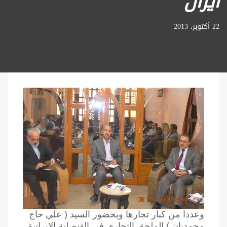
ايران
22 أكتوبر، 2013
وعددا من كبار تجارها وبحضور السيد ( علي حاج
محمديان ) الملحق التجاري في القنصلية الايرانية