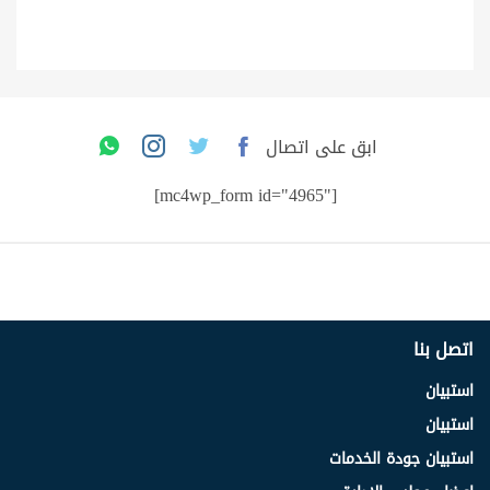
ابق على اتصال
[mc4wp_form id="4965"]
اتصل بنا
استبيان
استبيان
استبيان جودة الخدمات