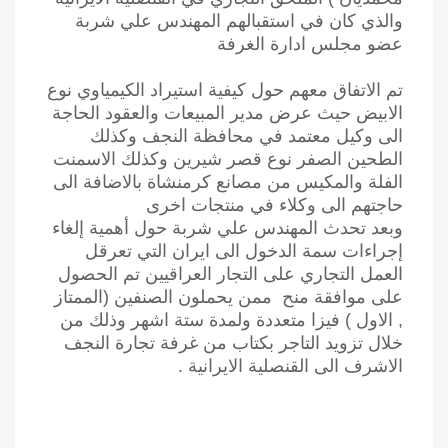
والذي كان في استقبالهم المهندس علي شربة
عضو مجلس ادارة الغرفة
تم الاتفاق معهم حول كيفية استيراد الكيمياوي نوع
الابيض حيث عرض مدير المبيعات والعقود الحاجة
الى وكيل معتمد في محافظة النجف وكذلك
الطحين الصفر نوع قصر شيرين وكذلك الاسمنت
الفلة والمكيس من مصانع كرمنشاة بالاضافة الى
حاجتهم الى وكلاء في منتجات
اخرى
وبعد تحدث المهندس علي شربة
حول أهمية إلغاء
إجراءات سمة الدخول الى ايران التي تعرقل
العمل التجاري على التجار العراقيين
تم الحصول
على موافقة منح ممن يحملون الصنفين (الممتاز
, الاول ) فيزا متعددة ولمدة ستة اشهر وذلك من
خلال تزويد التاجر بكتاب من غرفة تجارة النجف
الاشرف الى القنصلية الايرانية .