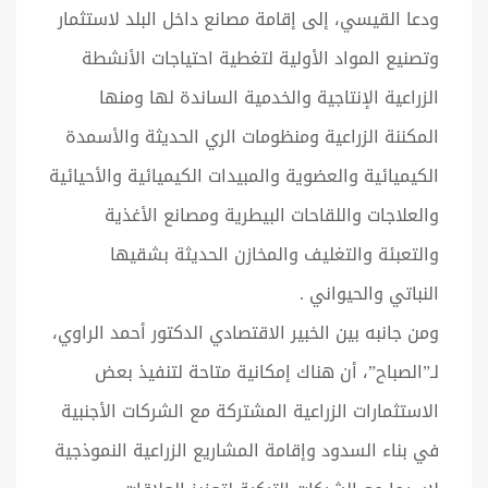
ودعا القيسي، إلى إقامة مصانع داخل البلد لاستثمار
وتصنيع المواد الأولية لتغطية احتياجات الأنشطة
الزراعية الإنتاجية والخدمية الساندة لها ومنها
المكننة الزراعية ومنظومات الري الحديثة والأسمدة
الكيميائية والعضوية والمبيدات الكيميائية والأحيائية
والعلاجات واللقاحات البيطرية ومصانع الأغذية
والتعبئة والتغليف والمخازن الحديثة بشقيها
النباتي والحيواني .
ومن جانبه بين الخبير الاقتصادي الدكتور أحمد الراوي،
لـ”الصباح”، أن هناك إمكانية متاحة لتنفيذ بعض
الاستثمارات الزراعية المشتركة مع الشركات الأجنبية
في بناء السدود وإقامة المشاريع الزراعية النموذجية