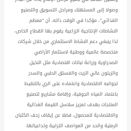
وصولا إلى المستهلك ومراحل التسويق والتصنيع
الغذائي”، مؤكدا في الوقت ذاته، أن “معظم
النشاطات الإنتاجية الزراعية يقوم بها القطاع الخاص،
لذا ينبغي دعم النشاط الاستثماري من خلال شركات
متخصصة عالمية ووطنية لاستثمار الأراضي
الصحراوية وزراعة نباتات اقتصادية مثل النخيل
والزيتون عالي الزيت والفستق الحلبي والسدر
لجوانبه الاقتصادية واعتماده على الري بالتنقيط
باعتماد المياه الجوفية، وإقامة مشاريع لتصنيع
المنتجات بهدف تعزيز سلاسل القيمة الغذائية
والاقتصادية للمحصول، فضلا عن إيقاف زحف الكثبان
الرملية والحد من العواصف الترابية وتداعياتها.