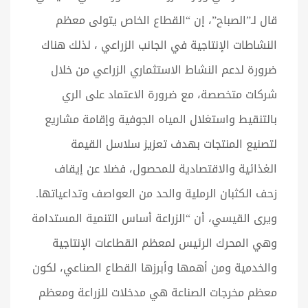
قال لـ”الصباح”، إن “القطاع الخاص يتولى معظم
النشاطات الإنتاجية في الجانب الزراعي ، لذلك هناك
ضرورة لدعم النشاط الاستثماري الزراعي من خلال
شركات متخصصة، مع ضرورة الاعتماد على الري
بالتنقيط واستغلال المياه الجوفية وإقامة مشاريع
لتصنيع المنتجات بهدف تعزيز سلاسل القيمة
الغذائية والاقتصادية للمحصول، فضلا عن إيقاف
زحف الكثبان الرملية والحد من العواصف وتداعياتها.
ويرى القيسي، أن “الزراعة أساس التنمية المستدامة
وهي المحرك الرئيس لمعظم القطاعات الإنتاجية
والخدمية ومن أهمها وأبرزها القطاع الصناعي، لكون
معظم مخرجات الصناعة هي مدخلات للزراعة ومعظم