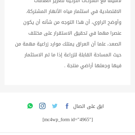
لاسيما مع الشركات التركية لتعزيز العلاقات
الاقتصادية في استثمار مياه الأنهار المشتركة.
وأوضح الراوي، أن هذا التوجه من شأنه أن يكون
عنصرا مهما في تحقيق الاستقرار على مختلف
الصعد، علما أن العراق يمتلك موارد زراعية مهمة من
حيث المساحة القابلة للزراعة إذا ما تم الاستثمار
فيها وجعلها أراضي منتجة .
ابق على اتصال
[mc4wp_form id="4965"]