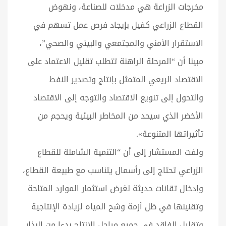
مخرجات الزراعة هي مدخلات للصناعة، ونهوض
القطاع الزراعي كفيل بإيجاد فرص عمل تسهم في
الاستقرار الأمني والمجتمعي والبيئي والصحي”،
مبينا أن “المرحلة الراهنة تتطلب تقليل الاعتماد على
الاقتصاد الريعي المتمثل بإنتاج وتصدير النفط
والتحول إلى تنويع الاقتصاد والتوجه إلى الاقتصاد
الأخضر الذي سيحد من المخاطر البيئية ويحجم من
تأثيراتها المتنوعة».
ولفت المستشار إلى أن “التنمية الشاملة للقطاع
الزراعي تحتاج إلى رأسمال يتناسب مع طبيعة القطاع،
وإدخال تقانات حديثة لغرض استثمار الموارد المتاحة
وتقنينها في ظل أزمة وشح المياه لزيادة الإنتاجية
وتقليل الفاقد في جميع مراحل الإنتاج بدءا من البذار