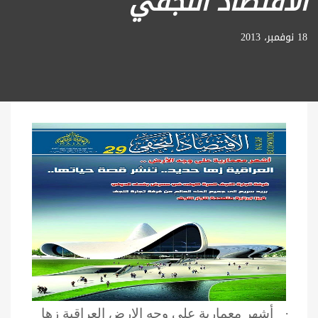
الاقتصاد النجفي
18 نوفمبر، 2013
·
أشهر معمارية على وجه الارض العراقية زها