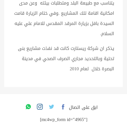
يتناسب مع طبيعة البلد ومتطلبات بيئته وعن مدى
امكانية اقامة تلك المشاريع .وفي ختام الزيارة قامت
السيدة بافل بزيارة المرقد المقدس للامام علي عليه
السلام.
يذكر ان شركة ريستارت كانت قد نفذت مشاريع بنى
تحتية وبالتحديد مجاري الصرف الصحي في مدينة
البصرة خلال لعام 2010
ابق على اتصال
[mc4wp_form id="4965"]