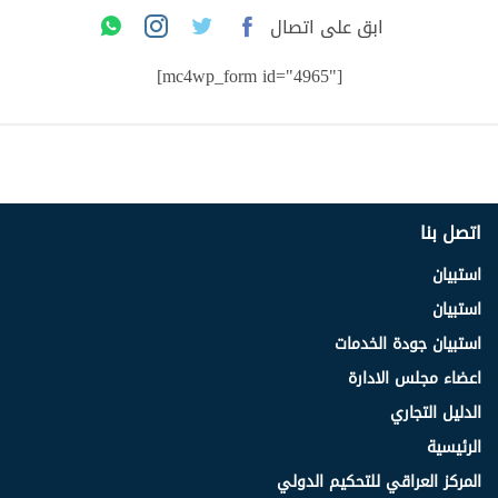
ابق على اتصال
[mc4wp_form id="4965"]
اتصل بنا
استبيان
استبيان
استبيان جودة الخدمات
اعضاء مجلس الادارة
الدليل التجاري
الرئيسية
المركز العراقي للتحكيم الدولي