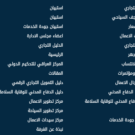
لتجاري
استبيان
نجف السياحي
استبيان
عار
استبيان جودة الخدمات
 الاعمال
اعضاء مجلس الادارة
لتجاري
الدليل التجاري
جهر
الرئيسية
انتساب
المركز العراقي للتحكيم الدولي
مؤتمرات
المقالات
ال الاعمال
دليل التمويل التجاري الرقمي
الدفاع المدني
دليل الدفاع المدني للوقاية السلامة
فاع المدني للوقاية السلامة
مركز تطوير الاعمال
مركز تطوير السياحة
 جودة الخدمات
مركز سيدات الاعمال
نبذة عن الغرفة