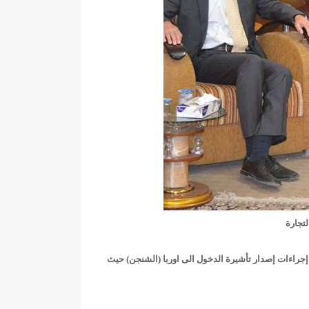
تجارة
ل إجراءات إصدار تأشيرة الدخول الى اوربا (الشنجن) حيث