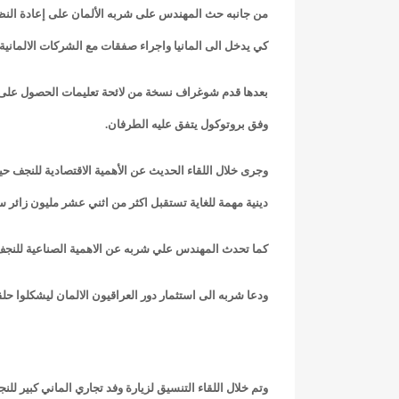
من جانبه حث المهندس على شربه الألمان على إعادة النظر
كي يدخل الى المانيا واجراء صفقات مع الشركات الالمانية.
بعدها قدم شوغراف نسخة من لائحة تعليمات الحصول على تأش
وفق بروتوكول يتفق عليه الطرفان.
وجرى خلال اللقاء الحديث عن الأهمية الاقتصادية للنجف حي
دينية مهمة للغاية تستقبل اكثر من اثني عشر مليون زائر س
كما تحدث المهندس علي شربه عن الاهمية الصناعية للنجف و
ودعا شربه الى استثمار دور العراقيون الالمان ليشكلوا ح
وتم خلال اللقاء التنسيق لزيارة وفد تجاري الماني كبير للن