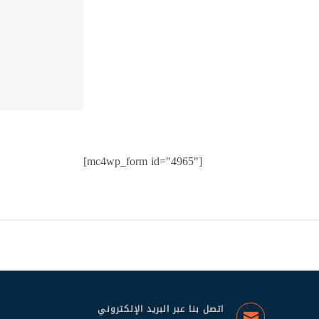
[mc4wp_form id="4965"]
اتصل بنا عبر البريد الإلكتروني