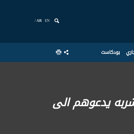
AR
EN
جاري
بودكاست
 شربه يدعوهم الى