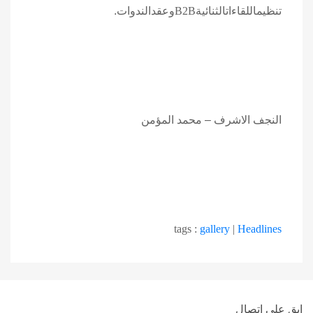
تنظيماللقاءاتالثنائية
B2B
وعقدالندوات.
النجف الاشرف – محمد المؤمن
tags :
gallery
|
Headlines
ابق على اتصال