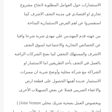
الاستشارات حول العوامل المطلوبة لانجاح مشروع
تجاري او اقتصادي في مدينة النجف الاشرف كما
استفسروا عن اهم الفرص الاستثمارية المتاحة.
من جهته قدم المهندس علي مهدي شربة شرحا وافيا
عن الخصائص التجارية والاجتماعية لسوق النجف
الاشرف والمستهلك النجفي كما نصح الشركات الراغبة
بالعمل في النجف بأحد الطريقين اما الاستثمار او
الشراكة مع شركة محلية وأوضح شربة ان مميزات
الاستثمار عديدة أهمها الحصول على قطعة ارض
والاعفاء الضريبي فضلا عن بعض التسهيلات الأخرى.
وبخصوص العمل بصحبة شريك محلي
Joint Venture)
)
أفاد المهندس على شربة : ان الإيراني بل الأجنبي عموما