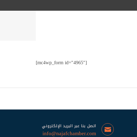
[mc4wp_form id="4965"]
اتصل بنا عبر البريد الإلكتروني
info@najafchamber.com