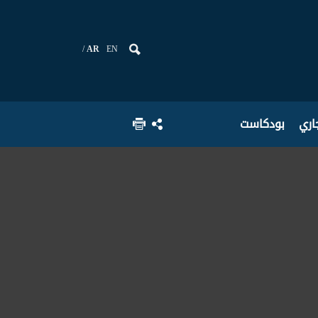
AR
EN
جاري
بودكاست