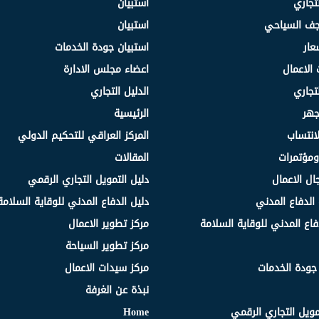
لتجاري
استبيان
نجف السياحي
استبيان
عار
استبيان جودة الخدمات
 الاعمال
اعضاء مجلس الادارة
لتجاري
الدليل التجاري
جهر
الرئيسية
انتساب
المركز العراقي للتحكيم الدولي
مؤتمرات
المقالات
ال الاعمال
دليل التمويل التجاري الرقمي
الدفاع المدني
دليل الدفاع المدني للوقاية السلامة
فاع المدني للوقاية السلامة
مركز تطوير الاعمال
مركز تطوير السياحة
 جودة الخدمات
مركز سيدات الاعمال
نبذة عن الغرفة
مويل التجاري الرقمي
Home