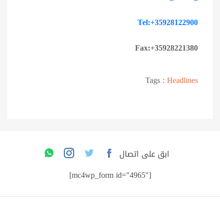
Tel:+35928122900
Fax:+35928221380
Tags :
Headlines
ابق على اتصال
[mc4wp_form id="4965"]