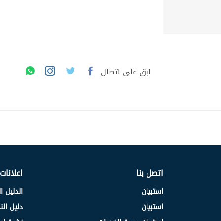
ابق على اتصال
اتصل بنا
اعلانات
استبيان
الدليل ا
استبيان
دليل ال