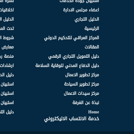
استبيان جودة الخدمات
نشرة اس
اعضاء مجلس الادارة
اخلاقيات
الدليل التجاري
الدليل ا
الرئيسية
تحت الم
المركز العراقي للتحكيم الدولي
شروط ال
المقالات
معارض و
دليل التمويل التجاري الرقمي
منصة رج
دليل الدفاع المدني للوقاية السلامة
ارشادات 
مركز تطوير الاعمال
دليل الد
مركز تطوير السياحة
استبيان
مركز سيدات الاعمال
استبيان
نبذة عن الغرفة
استبيان
Home
دليل الت
خدمة الانتساب الاليكتروني