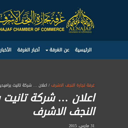
الرئيسية
عن الغرفة
أخبار الغرفة
الأخبار
غرفة تجارة النجف الاشرف
/ اعلان … شركة تانيت براميد
اعلان … شركة تانيت ب
النجف الاشرف
31 مارس، 2015