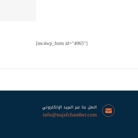
[mc4wp_form id="4965"]
اتصل بنا عبر البريد الإلكتروني
info@najafchamber.com