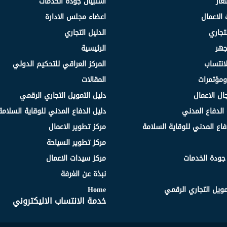
عار
استبيان جودة الخدمات
 الاعمال
اعضاء مجلس الادارة
لتجاري
الدليل التجاري
جهر
الرئيسية
انتساب
المركز العراقي للتحكيم الدولي
مؤتمرات
المقالات
ال الاعمال
دليل التمويل التجاري الرقمي
الدفاع المدني
دليل الدفاع المدني للوقاية السلامة
فاع المدني للوقاية السلامة
مركز تطوير الاعمال
مركز تطوير السياحة
 جودة الخدمات
مركز سيدات الاعمال
نبذة عن الغرفة
مويل التجاري الرقمي
Home
خدمة الانتساب الاليكتروني