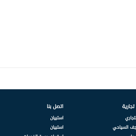
 تجارية
اتصل بنا
لتجاري
استبيان
نجف السياحي
استبيان