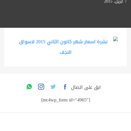
7 أبريل، 2015
ابق على اتصال
[mc4wp_form id="4965"]