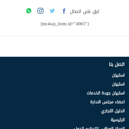
ابق على اتصال
[mc4wp_form id="4965"]
اتصل بنا
استبيان
استبيان
استبيان جودة الخدمات
اعضاء مجلس الادارة
الدليل التجاري
الرئيسية
المركز العراقي للتحكيم الدولي