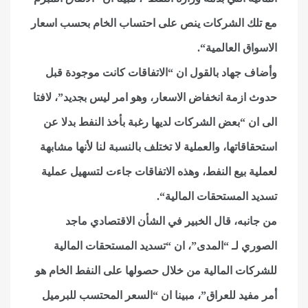
مع تلك الشركات ينص على احتساب الخام بحسب اسعار
الاسواق العالمية
“.
وأضاف جهاد بالقول ان “الاتفاقات كانت موجودة قبل
حدوث ازمة انخفاض الاسعار، وهو امر ليس بجديد”، لافتا
الى ان “بعض الشركات لديها رغبة بأخذ النفط بدلا عن
استحقاقاتها، والعملية لا تختلف بالنسبة لنا لأنها مشابهة
لعملية بيع النفط، وهذه الاتفاقات جاءت لتسهيل عملية
تسديد المستحقات المالية
“.
من جانبه، قال الخبير في الشأن الاقتصادي ماجد
الصوري لـ “المدى”، ان “تسديد المستحقات المالية
للشركات المالية من خلال حصولها على النفط الخام هو
أمر مفيد للعراق”، مبينا ان “السعر المحتسب للبرميل