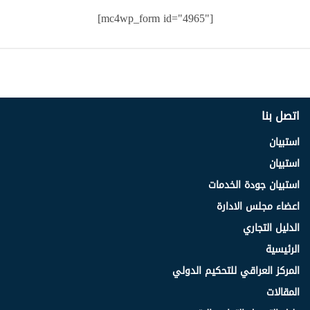
[mc4wp_form id="4965"]
اتصل بنا
استبيان
استبيان
استبيان جودة الخدمات
اعضاء مجلس الادارة
الدليل التجاري
الرئيسية
المركز العراقي للتحكيم الدولي
المقالات