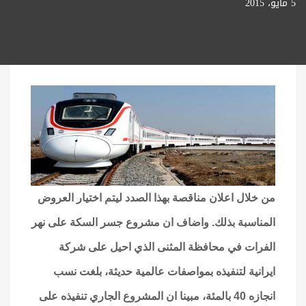
5 مايو، 2015
من خلال اعلان مناقصة بهذا الصدد ليتم اختيار العروض
المناسبة بذلك. واضاف ان مشروع جسر السكة على نهر
الفرات في محافظة المثنى الذي احيل على شركة
ايرانية لتنفيذه بمواصفات عالمية حديثة، بلغت نسب
انجازه 40 بالمئة، مبينا ان المشروع الجاري تنفيذه على