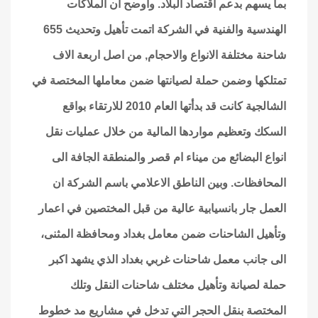
بما يسهم بدعم اقتصاد البلاد. واوضح ان الملاكات
الهندسية والفنية في الشركة اتمت تأهيل وتحديث 655
شاحنة مختلفة الانواع والاحجام, من اصل اربعة الاف
تمتلكها وضمن حملة لصيانتها ضمن معاملها المختصة في
الشالجية كانت قد بدأتها العام 2010 للارتقاء بواقع
السكك وتعظيم مواردها المالية من خلال عمليات نقل
انواع البضائع من ميناء ام قصر والمنطقة الجافة الى
المحافظات. وبين الناطق الاعلامي باسم الشركة ان
العمل جار بانسيابية عالية من قبل المختصين في اعمار
وتأهيل الشاحنات ضمن معامل بغداد ومحافظة المثنى،
الى جانب معمل شاحنات غربي بغداد الذي يشهد اكبر
حملة لصيانة وتأهيل مختلف شاحنات النقل وتلك
المختصة بنقل الحجر التي تدخل في مشاريع مد خطوط