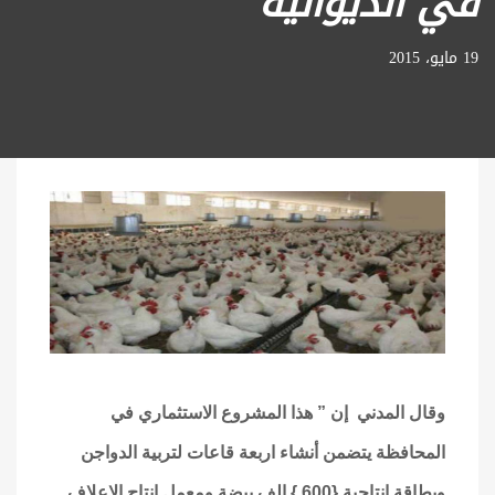
في الديوانية
19 مايو، 2015
وقال المدني إن ” هذا المشروع الاستثماري في
المحافظة يتضمن أنشاء اربعة قاعات لتربية الدواجن
وبطاقة انتاجية {600 } الف بيضة ومعمل انتاج الاعلاف