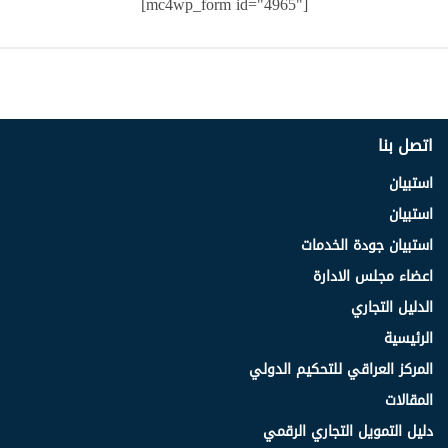
[mc4wp_form id="4965"]
اتصل بنا
استبيان
استبيان
استبيان جودة الخدمات
اعضاء مجلس الادارة
الدليل التجاري
الرئيسية
المركز العراقي للتحكيم الدولي
المقالات
دليل التمويل التجاري الرقمي