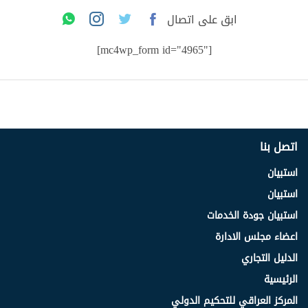
ابق على اتصال
[mc4wp_form id="4965"]
اتصل بنا
استبيان
استبيان
استبيان جودة الخدمات
اعضاء مجلس الادارة
الدليل التجاري
الرئيسية
المركز العراقي للتحكيم الدولي