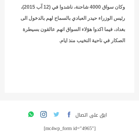
وكان سواق 4000 شاحنة، ناشدوا في (12 آب 2015)،
رئيس الوزراء حيدر العبادي بالسماح لهم بالدخول الى
بغداد، فيما اكدوا هؤلاء السواق انهم عالقون بسيطرة
الصكار في ناحية النخيب منذ ايام
.
ابق على اتصال
[mc4wp_form id="4965"]