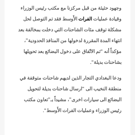
وجهود حثيثة من قبل مركزنا مع مكتب رئيس الوزراء
وقيادة عمليات
الفرات
الأَوسط فقد تم التوصل لحل
مشكلة توقف مئات الشاحنات التي دخلت بمخالفة بعد
انتهاء المدة المقررة لدخولها من المنافذ الحدودية”،
مؤكداً أنه “تم الاتّفاق على دخول البضائع بعد تحويلها
بشاحنات بديلة
“.
ودعا البغدادي التجار الذين لديهم شاحنات متوقفة في
منطقة النخيب الى “ارسال شاحنات بديلة لتحويل
البضائع الى سيارات اخرى”، مشيداً بـ”تعاون مكتب
رئيس الوزراء وعمليات الفرات الأَوسط
“.