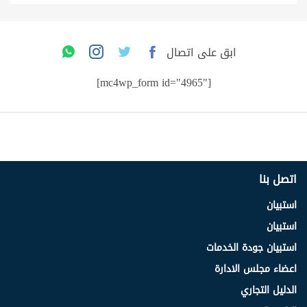
ابق على اتصال
[mc4wp_form id="4965"]
اتصل بنا
استبيان
استبيان
استبيان جودة الخدمات
اعضاء مجلس الادارة
الدليل التجاري