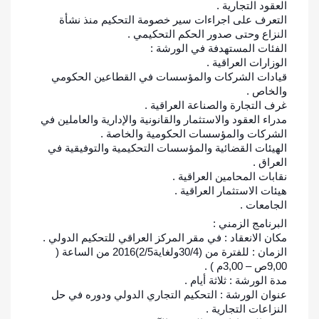
العقود التجارية .
التعرف على اجراءات سير خصومة التحكيم منذ نشأة
النزاع وحتى صدور الحكم التحكيمي .
الفئات المستهدفة في الورشة :
الوزارات العراقية .
قيادات الشركات والمؤسسات في القطاعين الحكومي
والخاص .
غرف التجارة والصناعة العراقية .
مدراء العقود والاستثمار والقانونية والإدارية والعاملين في
الشركات والمؤسسات الحكومية والخاصة .
الهيئات القضائية والمؤسسات التحكيمية والتوفيقية في
العراق .
نقابات المحامين العراقية .
هيئات الاستثمار العراقية .
الجامعات .
البرنامج الزمني :
مكان الانعقاد : في مقر المركز العراقي للتحكيم الدولي .
الزمان : للفترة من (30/4ولغاية2/5)2016 من الساعة (
9,00ص – 3,00م ) .
مدة الورشة : ثلاثة أيام .
عنوان الورشة : التحكيم التجاري الدولي ودوره في حل
النزاعات التجارية .