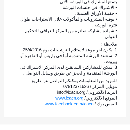
يتمتع المشارك في الورشة الآتي :
• الاشتراك في جلسات الورشة .
• حقيبة الأوراق العلمية .
• بوفيه المشروبات والمأكولات خلال الاستراحات طوال
فترة الورشة .
• شهادة مشاركة صادرة من المركز العراقي للتحكيم
الدولي .
ملاحظة :
1. يكون اخر موعد لاستلام الترشيحات يوم 25/4/2016 .
2. ستعقد الورشة المتقدمة أما في باريس أو القاهرة أو
بيروت .
3. يمكن للمشاركين السابقين لدى المركز الاشتراك في
الورشة المتقدمة والحجز عن طريق وسائل التواصل .
للمزيد من المعلومات يمكنكم التواصل عن طريق
موبايل المركز / 07812371626
البريد الالكتروني/
info@icacn.org
الموقع الالكتروني/
www.icacn.org
الفيس بوك /
www.facebook.com/icacn