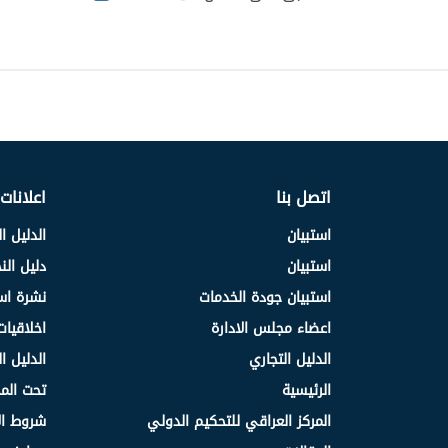
اتصل بنا
اعلانات
استبيان
الدليل ا
استبيان
دليل ال
استبيان جودة الخدمات
نشرة اس
اعضاء مجلس الادارة
اخلاقيات
الدليل التجاري
الدليل ا
الرئيسية
تحت الم
المركز العراقي للتحكيم الدولي
شروط ال