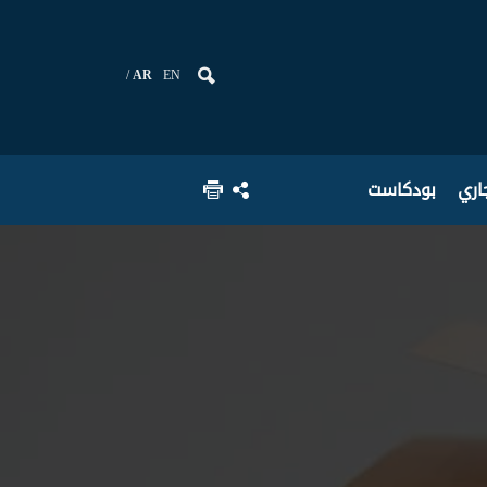
AR
EN
جاري
بودكاست