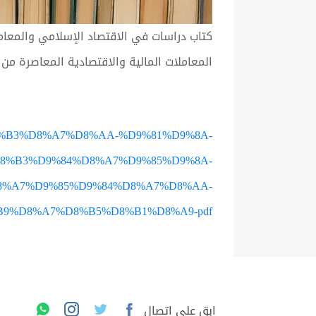
المعاملات المالية والاقتصادية المعاصرة من 
D8%B3%D8%A7%D8%AA-%D9%81%D9%8A-
8%B3%D9%84%D8%A7%D9%85%D9%8A-
8%A7%D9%85%D9%84%D8%A7%D8%AA-
9%D8%A7%D8%B5%D8%B1%D8%A9-pdf#
ابق على اتصال