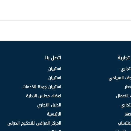
 تجارية
اتصل بنا
لتجاري
استبيان
نجف السياحي
استبيان
عار
استبيان جودة الخدمات
 الاعمال
اعضاء مجلس الادارة
لتجاري
الدليل التجاري
جهر
الرئيسية
انتساب
المركز العراقي للتحكيم الدولي