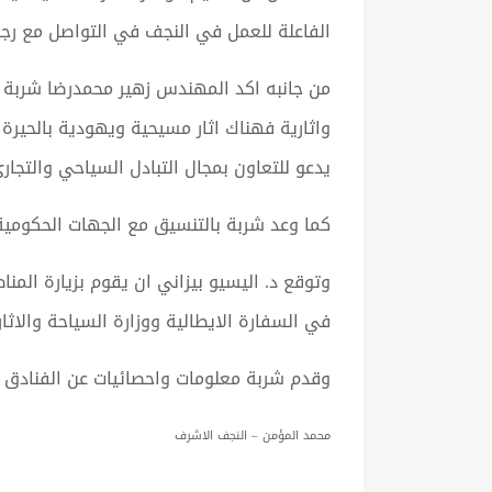
الفاعلة للعمل في النجف في التواصل مع رجا
من جانبه اكد المهندس زهير محمدرضا شربة 
واثارية فهناك اثار مسيحية ويهودية بالحيرة 
يدعو للتعاون بمجال التبادل السياحي والتجار
كما وعد شربة بالتنسيق مع الجهات الحكومية ا
وتوقع د. اليسيو بيزاني ان يقوم بزيارة المناط
في السفارة الايطالية ووزارة السياحة والاثار 
وقدم شربة معلومات واحصائيات عن الفنادق و
محمد المؤمن – النجف الاشرف