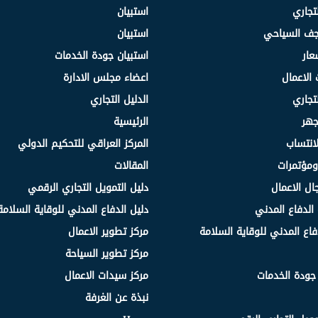
لتجاري
استبيان
نجف السياحي
استبيان
عار
استبيان جودة الخدمات
 الاعمال
اعضاء مجلس الادارة
لتجاري
الدليل التجاري
جهر
الرئيسية
انتساب
المركز العراقي للتحكيم الدولي
مؤتمرات
المقالات
ال الاعمال
دليل التمويل التجاري الرقمي
الدفاع المدني
دليل الدفاع المدني للوقاية السلامة
فاع المدني للوقاية السلامة
مركز تطوير الاعمال
مركز تطوير السياحة
 جودة الخدمات
مركز سيدات الاعمال
نبذة عن الغرفة