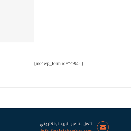
[mc4wp_form id="4965"]
اتصل بنا عبر البريد الإلكتروني