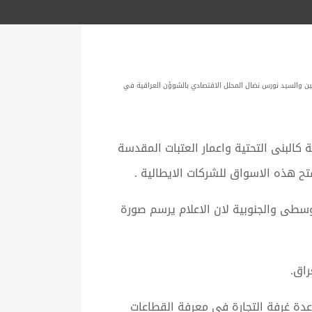
سطين والسيد نورس نضال المحلل الاقتصادي بالشوؤن العراقية في
البنى التحتية واعمار العتبات المقدسة
تح هذه الاسواق للشركات الايطالية .
وسطى والجنوبية لان الاعلام يرسم صورة
راق.
عدة غرفة التجارة في معرفة القطاعات