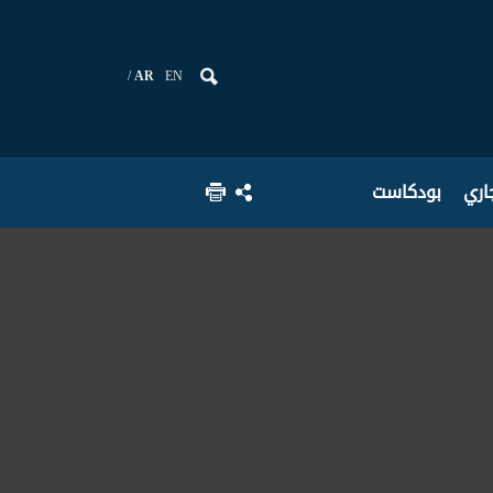
AR
EN
جاري
بودكاست