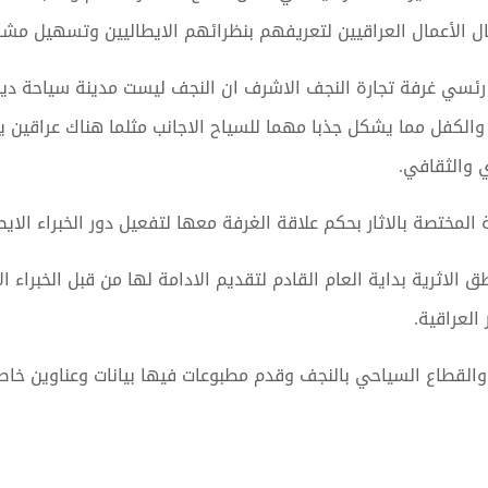
ل الأعمال العراقيين لتعريفهم بنظرائهم الايطاليين وتسهيل مشا
رئسي غرفة تجارة النجف الاشرف ان النجف ليست مدينة سياحة دي
والكفل مما يشكل جذبا مهما للسياح الاجانب مثلما هناك عراقين يرغ
ي والثقافي.
لمختصة بالاثار بحكم علاقة الغرفة معها لتفعيل دور الخبراء الايط
ق الاثرية بداية العام القادم لتقديم الادامة لها من قبل الخبراء ا
العراقية.
القطاع السياحي بالنجف وقدم مطبوعات فيها بيانات وعناوين خاص