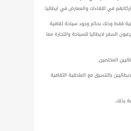
ركاتهم في اللقاءات والمعارض في ايطاليا.
نية فقط وذلك بحكم وجود سياحة ثقافية
بون السفر لايطاليا للسياحة والتجارة مما
اليين المختصين.
لايطاليين بالتنسيق مع الملحقية الثقافية
ة بذلك.