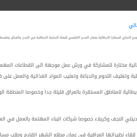
ج التجاري السفارة الايطالية بعمان المدير الاقليمي للبعثة التجارية الايطالية في الاردن والعراق وفل
لية مختارة للمشاركة في ورش عمل موجهة الى القطاعات المهمة ك
بة وتغليف اللحوم والدباغة وتعليب المواد الغذائية والعمل على ف
ايطالية للمناطق المستقرة بالعراق قليلة جدا وخصوصا المنطقة ال
دينتي النجف وكربلاء خصوصا شركات البناء المهتمة بالعمل في الع
ة للقاء نظيراتها العراقية في عمان مطلع الشهر القادم وطلب مسا