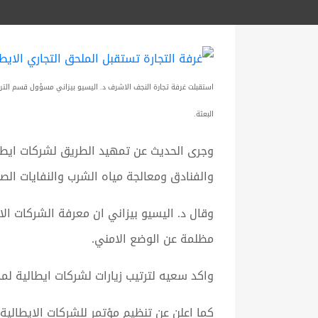
استقبلت غرفة تجارة النجف الاشرف د. اليسيو بيزاني مسؤول قسم التروي
البعثة.
وجرى الحديث عن تمهيد الطريق لشركات ايطا
والفنادق ومعالجة مياه الشرب والنفايات الصل
وقال د. اليسيو بيزاني ان معرفة الشركات ال
مظلمة عن الوضع الامني.
واكد سعيه لترتيب زيارات لشركات ايطالية لم
كما اعلن عن تنظيم مؤتمر للشركات الايطالي