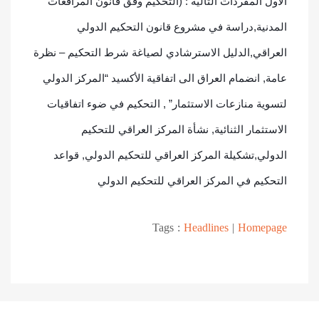
الاول المفردات التالية : (التحكيم وفق قانون المرافعات
المدنية,دراسة في مشروع قانون التحكيم الدولي
العراقي,الدليل الاسترشادي لصياغة شرط التحكيم – نظرة
عامة, انضمام العراق الى اتفاقية الأكسيد “المركز الدولي
لتسوية منازعات الاستثمار” , التحكيم في ضوء اتفاقيات
الاستثمار الثنائية, نشأة المركز العراقي للتحكيم
الدولي,تشكيلة المركز العراقي للتحكيم الدولي, قواعد
التحكيم في المركز العراقي للتحكيم الدولي
Tags :
Headlines
|
Homepage