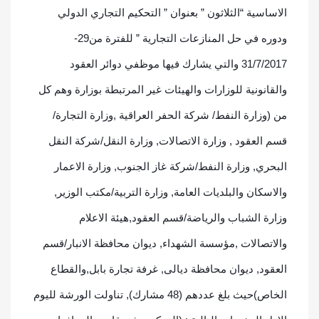
الاساسية “الثلاثون ” بعنوان ” التحكيم التجاري الدولي
ودوره في حل المنازعات التجارية ” للفترة من29-
31/7/2017 والتي يشارك فيها موظفي دوائر العقود
والقانونية للوزارات والهيئات غير المرتبطة بوزارة وهم كل
من (وزارة النفط/ شركة الحفر العراقية ,وزارة التجارة/
قسم العقود , وزارة الاتصالات, وزارة النقل/شركة النقل
البحري, وزارة النفط/شركة غاز الجنوب, وزارة الاعمار
والاسكان والبلديات العامة, وزارة التربية/مكتب الوزير,
وزارة الشباب والرياضة/قسم العقود,هيئة الاعلام
والاتص
الات ,مؤسسة الشهداء, ديوان محافظة الانبار/قسم
العقود, ديوان محافظة ديالى, غرفة تجارة بابل,والقطاع
الخاص)حيث بلغ عددهم (48 مشارك), تناولت الورشة لليوم