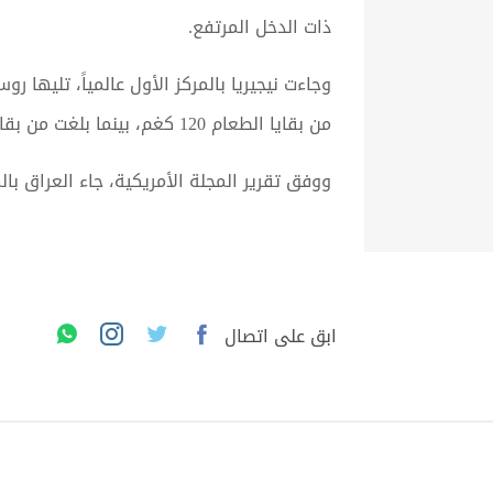
ذات الدخل المرتفع.
من بقايا الطعام 120 كغم، بينما بلغت من بقايا الطعام السنوية 4.7 ملايين طن، فيما تذيلت القائمة سلوفينيا ورومانيا بأقل الدول التي تهدر الطعام.
ووفق تقرير المجلة الأمريكية، جاء العراق بالمر
ابق على اتصال