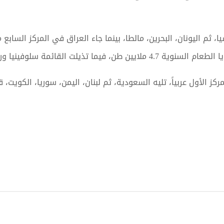
كز الأول عربياً، تليه السعودية، ثم لبنان، اليمن، سوريا، الكويت، قطر