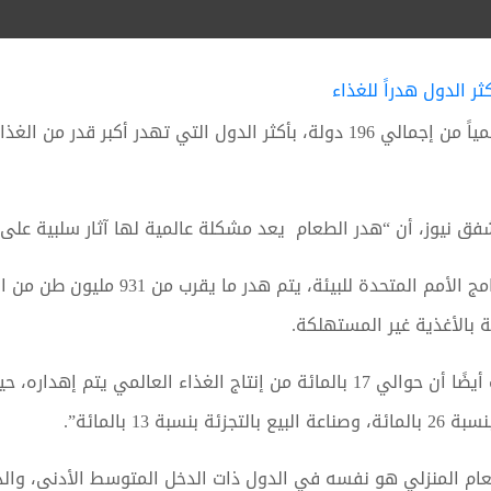
فق نيوز، أن “هدر الطعام يعد مشكلة عالمية لها آثار سلبية على ا
طة بالأغذية غير المستهلكة.
13 بالمائة”.
عام المنزلي هو نفسه في الدول ذات الدخل المتوسط الأدنى، والد