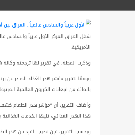
الأمريكية.
وذكرت المجلة، في تقرير لها ترجمته وكالة ش
بالمائة من انبعاثات الكربون العالمية المرتب
هذا الهدر الغذائي، تليها الخدمات الغذائية بنسبة 26 بالمائة، وصناعة البيع بالتجزئة بنسبة 
وبحسب التقرير، فإن نصيب الفرد من هدر الط