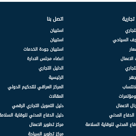
 تجارية
اتصل بنا
لتجاري
استبيان
نجف السياحي
استبيان
عار
استبيان جودة الخدمات
 الاعمال
اعضاء مجلس الادارة
لتجاري
الدليل التجاري
جهر
الرئيسية
انتساب
المركز العراقي للتحكيم الدولي
مؤتمرات
المقالات
ال الاعمال
دليل التمويل التجاري الرقمي
الدفاع المدني
دليل الدفاع المدني للوقاية السلامة
فاع المدني للوقاية السلامة
مركز تطوير الاعمال
مركز تطوير السياحة