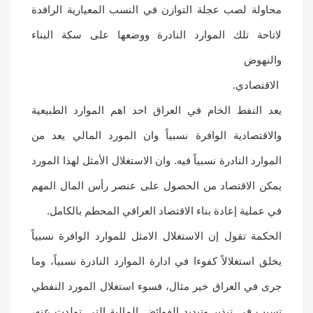
محاولة لصب عجلة التوازن في النسب المعيارية الرافدة
لاتاحة تلك الموارد النادرة ووضعها على سكة البناء
والنهوض
الاقتصادي.
يعد النفط الخام في العراق احد اهم الموارد الطبيعية
والاقتصادية الوافرة نسبياً وان المورد المالي يعد من
الموارد النادرة نسبياً فيه. وان الاستغلال الأمثل لهذا المورد
يمكن الاقتصاد من الحصول على عنصر رأس المال المهم
في عملية إعادة بناء الاقتصاد العراقي المحطم بالكامل.
الحكمة تقول إن الاستغلال الامثل للموارد الوافرة نسبياً
يخلق استغلالاً كفوءا في ادارة الموارد النادرة نسبياً، وما
جرى في العراق خير مثال، فسوء استغلال المورد النفطي
تسبب في تبذير وتبديد الفوائض المالية التي تولدت عنه،