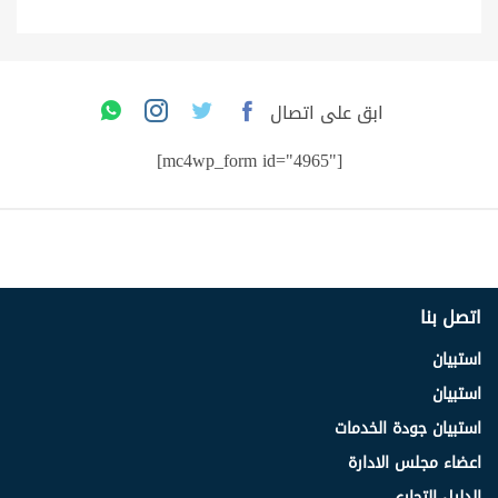
ابق على اتصال
[mc4wp_form id="4965"]
اتصل بنا
استبيان
استبيان
استبيان جودة الخدمات
اعضاء مجلس الادارة
الدليل التجاري