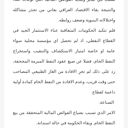
والنتيجة بقاء الاقتصاد العراقي يعاني من تجذر مشاكله
واختلالاته البنيوية وضعف روابطه.
فلم تتكبد الحكومات المتعاقبة عناء الاستثمار الجيد في
القطاع النفطي، اذ لم تحصل اي مؤسسة محلية سواء
عامة او خاصة امتياز الاستكشاف والتنقيب واستخراج
النفط الخام، فضلا عن صيغ عقود النفط المبرمة المجحفة،
زد على ذلك لم تجرِ الافادة من الغاز الطبيعي المصاحب
حتى وقت قريب، وعدم الافادة من النفط الخام كمادة أولية
داعمة لقطاع
الصناعة.
الامر الذي تسبب بضياع الفوائض المالية المتحققة من بيع
النفط الخام. وبقاء الحكومة في حالة استدانة.