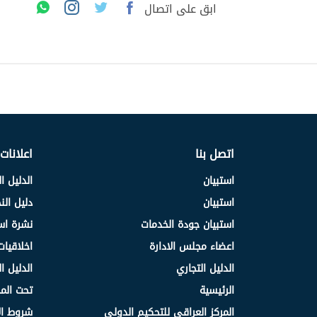
ابق على اتصال
اتصل بنا
اعلانات
استبيان
الدليل ا
استبيان
دليل ال
استبيان جودة الخدمات
نشرة اس
اعضاء مجلس الادارة
اخلاقيات
الدليل التجاري
الدليل ا
الرئيسية
تحت الم
المركز العراقي للتحكيم الدولي
شروط ال