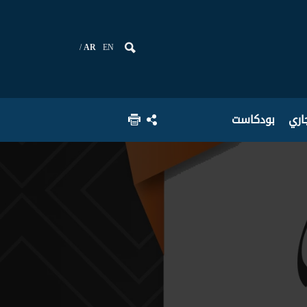
AR
EN
جاري
بودكاست