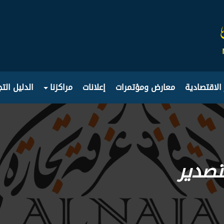
 الاقتصادية
معارض ومؤتمرات
إعلانات
مراكزنا
الدليل الت
تصدير