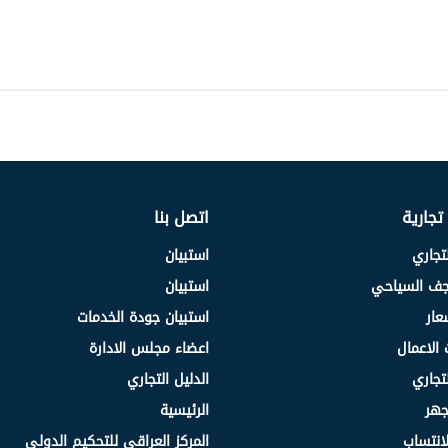
 تجارية
اتصل بنا
لتجاري
استبيان
نجف السياحي
استبيان
عار
استبيان جودة الخدمات
 الاعمال
اعضاء مجلس الادارة
لتجاري
الدليل التجاري
جهر
الرئيسية
انتساب
المركز العراقي للتحكيم الدولي