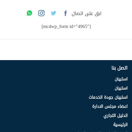
ابق على اتصال
[mc4wp_form id="4965"]
اتصل بنا
استبيان
استبيان
استبيان جودة الخدمات
اعضاء مجلس الادارة
الدليل التجاري
الرئيسية