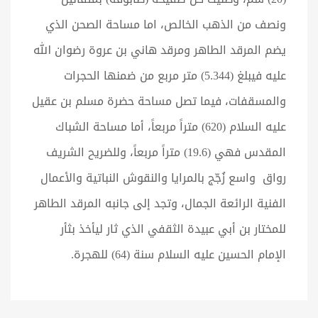
ونصف من الذهب الخالص، اما مساحة الصحن الذي
يضم المرقد الطاهر ومرقد هاني بن عروة رضوان الله
عليه فيبلغ (5.344) متر مربع من ضمنها الحجرات
والمسقفات، فيما تصل مساحة حضرة مسلم بن عقيل
عليه السلام (620) متراً مربعاً، أما مساحة الشباك
المقدس فهي (19.6) متراً مربعاً، وللضريح الشريف
رواق واسع زُجّج بالمرايا والنقوش النباتية والأعمال
الفنية الرائعة الجمال، وتجد إلى جانبه المرقد الطاهر
للمختار بن أبي عبيدة الثقفي الذي ثار ليأخذ بثأر
الإمام الحسين عليه السلام سنة (64) للهجرة.