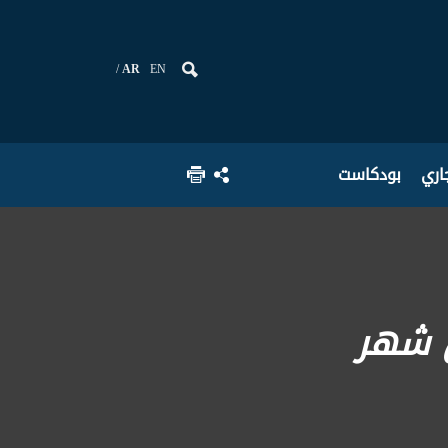
AR
EN
جاري
بودكاست
ل شهر