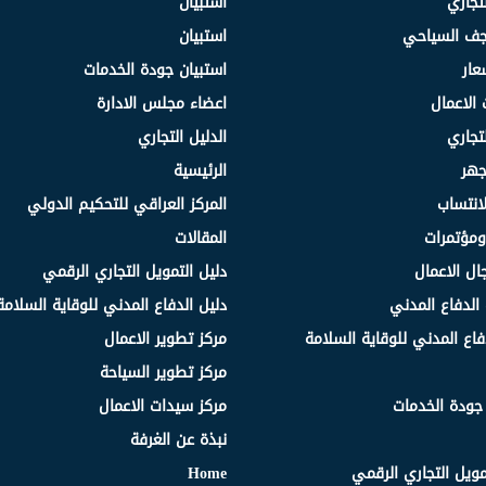
لتجاري
استبيان
نجف السياحي
استبيان
عار
استبيان جودة الخدمات
 الاعمال
اعضاء مجلس الادارة
لتجاري
الدليل التجاري
جهر
الرئيسية
انتساب
المركز العراقي للتحكيم الدولي
مؤتمرات
المقالات
ال الاعمال
دليل التمويل التجاري الرقمي
الدفاع المدني
دليل الدفاع المدني للوقاية السلامة
فاع المدني للوقاية السلامة
مركز تطوير الاعمال
مركز تطوير السياحة
 جودة الخدمات
مركز سيدات الاعمال
نبذة عن الغرفة
مويل التجاري الرقمي
Home