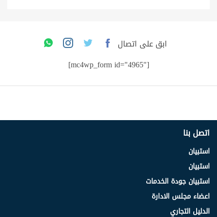
ابق على اتصال
[mc4wp_form id="4965"]
اتصل بنا
استبيان
استبيان
استبيان جودة الخدمات
اعضاء مجلس الادارة
الدليل التجاري