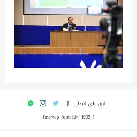
ابق على اتصال
[mc4wp_form id="4965"]